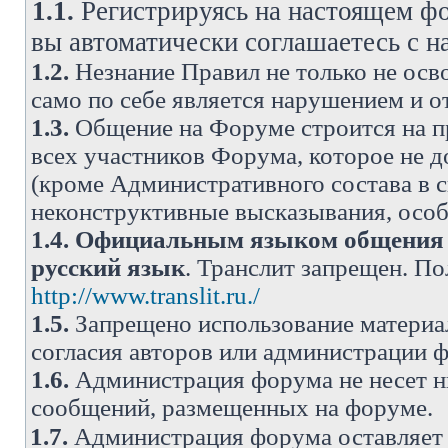
1.1.
Регистрируясь на настоящем фо
вы автоматически соглашаетесь с 
1.2.
Незнание Правил не только не осво
само по себе является нарушением и 
1.3.
Общение на Форуме строится на п
всех участников Форума, которое не 
(кроме Административного состава в с
неконструктивные высказывания, осо
1.4.
Официальным языком общения н
русский язык
. Транслит запрещен. П
http://www.translit.ru./
1.5.
Запрещено использование материа
согласия авторов или администрации 
1.6.
Администрация форума не несет н
сообщений, размещенных на форуме.
1.7.
Администрация форума оставляет 