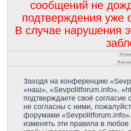
сообщений не дож
подтверждения уже 
В случае нарушения э
забл
Заходя на конференцию «Sevpo
«наш», «Sevpolitforum.info», «ht
подтверждаете своё согласие
не согласны с ними, пожалуйст
форумами «Sevpolitforum.info»
изменять эти правила в любое