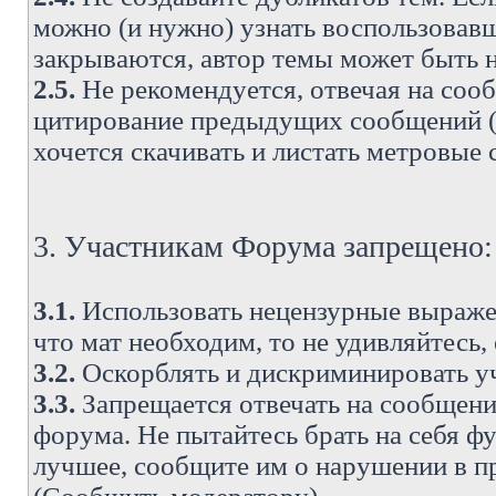
можно (и нужно) узнать воспользовавш
закрываются, автор темы может быть н
2.5.
Не рекомендуется, отвечая на соо
цитирование предыдущих сообщений (о
хочется скачивать и листать метровые
3. Участникам Форума запрещено:
3.1.
Использовать нецензурные выражен
что мат необходим, то не удивляйтесь,
3.2.
Оскорблять и дискриминировать у
3.3.
Запрещается отвечать на сообщени
форума. Не пытайтесь брать на себя ф
лучшее, сообщите им о нарушении в при