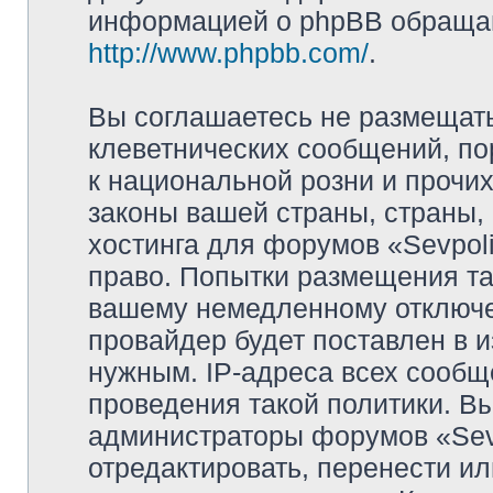
информацией о phpBB обращай
http://www.phpbb.com/
.
Вы соглашаетесь не размещат
клеветнических сообщений, п
к национальной розни и прочи
законы вашей страны, страны, 
хостинга для форумов «Sevpoli
право. Попытки размещения та
вашему немедленному отключе
провайдер будет поставлен в и
нужным. IP-адреса всех сооб
проведения такой политики. Вы
администраторы форумов «Sevpo
отредактировать, перенести и