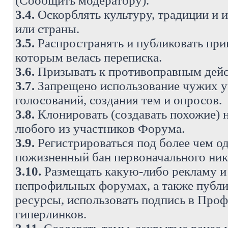
(Сообщить модератору).
3.4.
Оскорблять культуру, традиции и 
или страны.
3.5.
Распространять и публиковать прив
которым велась переписка.
3.6.
Призывать к противоправным дейс
3.7.
Запрещено использование чужих у
голосований, создания тем и опросов.
3.8.
Клонировать (создавать похожие) 
любого из участников Форума.
3.9.
Регистрироваться под более чем о
пожизненный бан первоначального ни
3.10.
Размещать какую-либо рекламу и 
непрофильных форумах, а также публи
ресурсы, использовать подпись в Проф
гиперлинков.