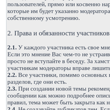
пользователей, прямо или косвенно н
которые им будет указанно модератора
собственному усмотрению.
2. Права и обязанности участнико
2.1.
У каждого участника есть свое мне
Если это мнение Вас чем-то не устраи
просто не вступайте в беседу. За хам
участникам модераторы вправе лишить
2.2.
Все участники, помимо основных п
разделов, где они есть.
2.3.
При создании новой темы рекоменду
сообщении как можно подробнее опис
правил, тема может быть закрыта как 
2.4.
Не создавайте дубликатов тем. Есл