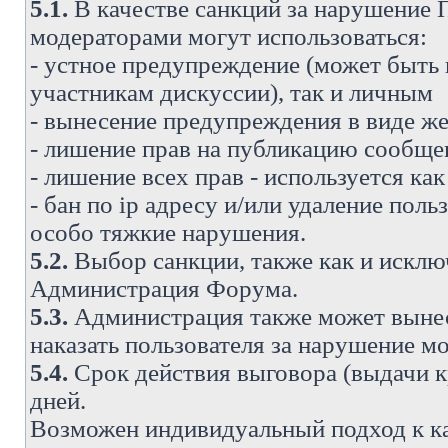
5.1.
В качестве санкций за нарушение
модераторами могут использоваться:
- устное предупреждение (может быть
участникам дискуссии), так и личным
- вынесение предупреждения в виде же
- лишение прав на публикацию сообще
- лишение всех прав - используется ка
- бан по ip адресу и/или удаление поль
особо тяжкие нарушения.
5.2.
Выбор санкции, также как и исключ
Администрация Форума.
5.3.
Администрация также может вынес
наказать пользователя за нарушение 
5.4.
Срок действия выговора (выдачи кр
дней.
Возможен индивидуальный подход к к