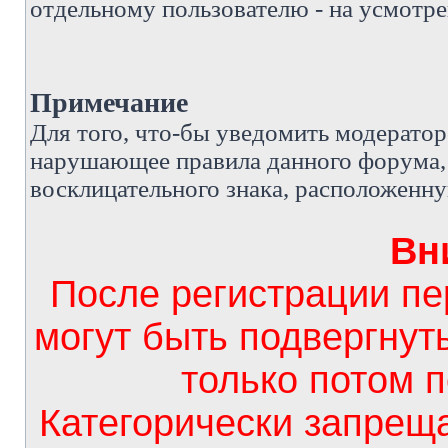
отдельному пользователю - на усмотре
Примечание
Д
ля того, что-бы уведомить модерато
нарушающее правила данного форума, 
восклицательного знака, расположенн
Вн
После регистрации п
могут быть подвергнут
только потом 
Категорически запрещ