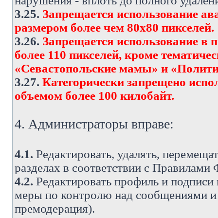
нарушения - вплоть до полного удален
3.25.
Запрещается использование ава
размером более чем 80х80 пикселей.
3.26.
Запрещается использование в 
более 110 пикселей, кроме тематич
«Севастопольские мамы» и «Полити
3.27.
Категорически запрещено испо
объемом более 100 килобайт.
4. Администраторы вправе:
4.1.
Редактировать, удалять, перемеща
разделах в соответствии с Правилами
4.2.
Редактировать профиль и подписи 
меры по контролю над сообщениями и 
премодерация).