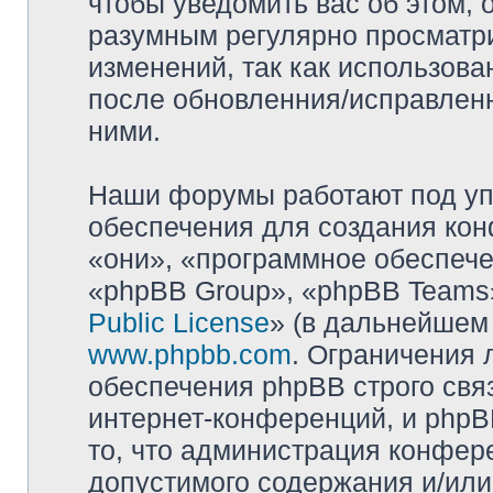
чтобы уведомить вас об этом,
разумным регулярно просматри
изменений, так как использова
после обновленния/исправленн
ними.
Наши форумы работают под уп
обеспечения для создания ко
«они», «программное обеспеч
«phpBB Group», «phpBB Teams»
Public License
» (в дальнейшем
www.phpbb.com
. Ограничения 
обеспечения phpBB строго свя
интернет-конференций, и phpBB
то, что администрация конфер
допустимого содержания и/или