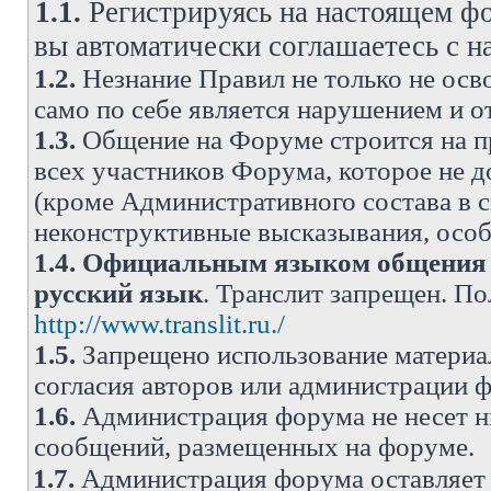
1.1.
Регистрируясь на настоящем фо
вы автоматически соглашаетесь с 
1.2.
Незнание Правил не только не осво
само по себе является нарушением и 
1.3.
Общение на Форуме строится на п
всех участников Форума, которое не 
(кроме Административного состава в с
неконструктивные высказывания, осо
1.4.
Официальным языком общения н
русский язык
. Транслит запрещен. П
http://www.translit.ru./
1.5.
Запрещено использование материа
согласия авторов или администрации 
1.6.
Администрация форума не несет н
сообщений, размещенных на форуме.
1.7.
Администрация форума оставляет 