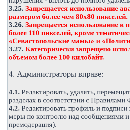
нарушения - вплоть до полного удален
3.25.
Запрещается использование ава
размером более чем 80х80 пикселей.
3.26.
Запрещается использование в 
более 110 пикселей, кроме тематич
«Севастопольские мамы» и «Полити
3.27.
Категорически запрещено испо
объемом более 100 килобайт.
4. Администраторы вправе:
4.1.
Редактировать, удалять, перемеща
разделах в соответствии с Правилами
4.2.
Редактировать профиль и подписи 
меры по контролю над сообщениями и 
премодерация).