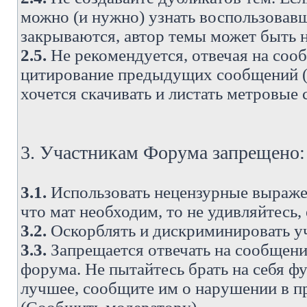
можно (и нужно) узнать воспользовавш
закрываются, автор темы может быть н
2.5.
Не рекомендуется, отвечая на соо
цитирование предыдущих сообщений (о
хочется скачивать и листать метровые
3. Участникам Форума запрещено:
3.1.
Использовать нецензурные выражен
что мат необходим, то не удивляйтесь,
3.2.
Оскорблять и дискриминировать у
3.3.
Запрещается отвечать на сообщени
форума. Не пытайтесь брать на себя ф
лучшее, сообщите им о нарушении в при