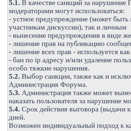
5.1.
В качестве санкций за нарушение
модераторами могут использоваться:
- устное предупреждение (может быть
участникам дискуссии), так и личным
- вынесение предупреждения в виде же
- лишение прав на публикацию сообще
- лишение всех прав - используется ка
- бан по ip адресу и/или удаление поль
особо тяжкие нарушения.
5.2.
Выбор санкции, также как и исключ
Администрация Форума.
5.3.
Администрация также может вынес
наказать пользователя за нарушение 
5.4.
Срок действия выговора (выдачи кр
дней.
Возможен индивидуальный подход к к