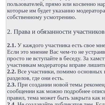
пользователей, прямо или косвенно н
которые им будет указанно модератора
собственному усмотрению.
2. Права и обязанности участнико
2.1.
У каждого участника есть свое мне
Если это мнение Вас чем-то не устраи
просто не вступайте в беседу. За хам
участникам модераторы вправе лишить
2.2.
Все участники, помимо основных п
разделов, где они есть.
2.3.
При создании новой темы рекоменду
сообщении как можно подробнее опис
правил, тема может быть закрыта как 
2.4.
Не создавайте дубликатов тем. Есл