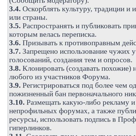
(Сообщить модератору).
3.4.
Оскорблять культуру, традиции и 
или страны.
3.5.
Распространять и публиковать прив
которым велась переписка.
3.6.
Призывать к противоправным дейс
3.7.
Запрещено использование чужих у
голосований, создания тем и опросов.
3.8.
Клонировать (создавать похожие) 
любого из участников Форума.
3.9.
Регистрироваться под более чем о
пожизненный бан первоначального ни
3.10.
Размещать какую-либо рекламу и 
непрофильных форумах, а также публи
ресурсы, использовать подпись в Проф
гиперлинков.