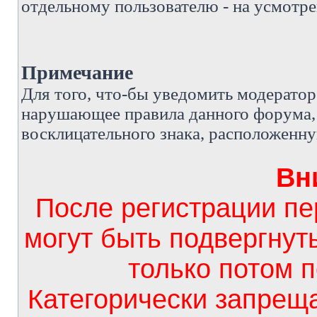
отдельному пользователю - на усмотре
Примечание
Д
ля того, что-бы уведомить модерато
нарушающее правила данного форума, 
восклицательного знака, расположенн
Вн
После регистрации п
могут быть подвергнут
только потом 
Категорически запрещ