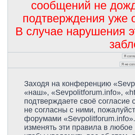
сообщений не дож
подтверждения уже 
В случае нарушения э
забл
Заходя на конференцию «Sevpo
«наш», «Sevpolitforum.info», «ht
подтверждаете своё согласие
не согласны с ними, пожалуйст
форумами «Sevpolitforum.info»
изменять эти правила в любое