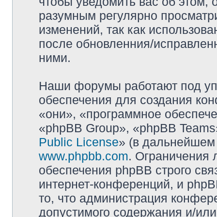
чтобы уведомить вас об этом,
разумным регулярно просматри
изменений, так как использова
после обновленния/исправленн
ними.
Наши форумы работают под уп
обеспечения для создания ко
«они», «программное обеспеч
«phpBB Group», «phpBB Teams»
Public License
» (в дальнейшем
www.phpbb.com
. Ограничения 
обеспечения phpBB строго свя
интернет-конференций, и phpBB
то, что администрация конфер
допустимого содержания и/или