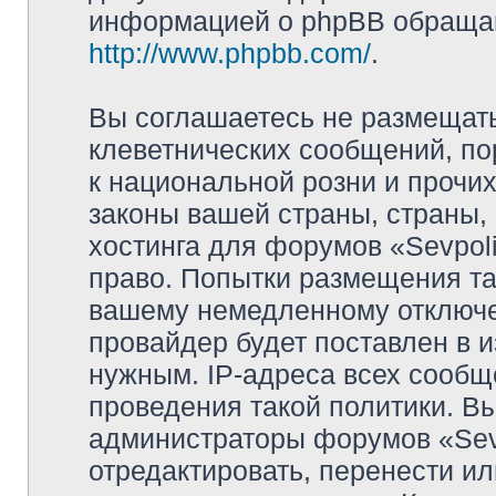
информацией о phpBB обращай
http://www.phpbb.com/
.
Вы соглашаетесь не размещат
клеветнических сообщений, п
к национальной розни и прочи
законы вашей страны, страны, 
хостинга для форумов «Sevpoli
право. Попытки размещения та
вашему немедленному отключе
провайдер будет поставлен в и
нужным. IP-адреса всех сооб
проведения такой политики. Вы
администраторы форумов «Sevpo
отредактировать, перенести и