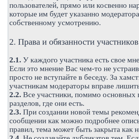
пользователей, прямо или косвенно н
которые им будет указанно модератора
собственному усмотрению.
2. Права и обязанности участнико
2.1.
У каждого участника есть свое мне
Если это мнение Вас чем-то не устраи
просто не вступайте в беседу. За хам
участникам модераторы вправе лишить
2.2.
Все участники, помимо основных п
разделов, где они есть.
2.3.
При создании новой темы рекоменду
сообщении как можно подробнее опис
правил, тема может быть закрыта как 
2.4.
Не создавайте дубликатов тем. Есл