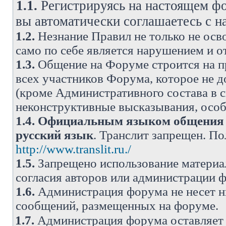
1.1.
Регистрируясь на настоящем фо
вы автоматически соглашаетесь с 
1.2.
Незнание Правил не только не осво
само по себе является нарушением и 
1.3.
Общение на Форуме строится на п
всех участников Форума, которое не 
(кроме Административного состава в с
неконструктивные высказывания, осо
1.4.
Официальным языком общения н
русский язык
. Транслит запрещен. П
http://www.translit.ru./
1.5.
Запрещено использование материа
согласия авторов или администрации 
1.6.
Администрация форума не несет н
сообщений, размещенных на форуме.
1.7.
Администрация форума оставляет 