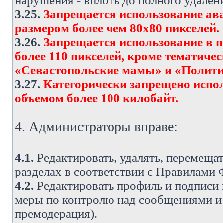
нарушения - вплоть до полного удален
3.25.
Запрещается использование ава
размером более чем 80х80 пикселей.
3.26.
Запрещается использование в 
более 110 пикселей, кроме тематич
«Севастопольские мамы» и «Полити
3.27.
Категорически запрещено испо
объемом более 100 килобайт.
4. Администраторы вправе:
4.1.
Редактировать, удалять, перемеща
разделах в соответствии с Правилами
4.2.
Редактировать профиль и подписи 
меры по контролю над сообщениями и 
премодерация).