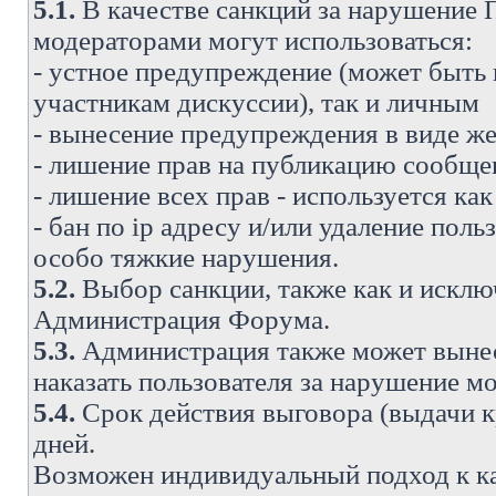
5.1.
В качестве санкций за нарушение
модераторами могут использоваться:
- устное предупреждение (может быть
участникам дискуссии), так и личным
- вынесение предупреждения в виде же
- лишение прав на публикацию сообще
- лишение всех прав - используется ка
- бан по ip адресу и/или удаление поль
особо тяжкие нарушения.
5.2.
Выбор санкции, также как и исключ
Администрация Форума.
5.3.
Администрация также может вынес
наказать пользователя за нарушение 
5.4.
Срок действия выговора (выдачи кр
дней.
Возможен индивидуальный подход к к