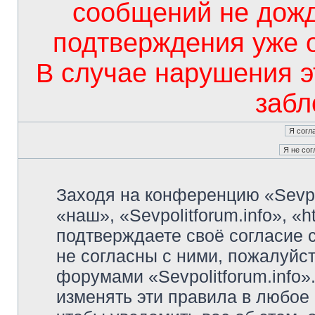
сообщений не дож
подтверждения уже 
В случае нарушения э
забл
Заходя на конференцию «Sevpo
«наш», «Sevpolitforum.info», «ht
подтверждаете своё согласие
не согласны с ними, пожалуйст
форумами «Sevpolitforum.info»
изменять эти правила в любое