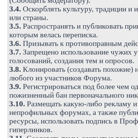
(Сообщить модератору).
3.4.
Оскорблять культуру, традиции и 
или страны.
3.5.
Распространять и публиковать прив
которым велась переписка.
3.6.
Призывать к противоправным дейс
3.7.
Запрещено использование чужих у
голосований, создания тем и опросов.
3.8.
Клонировать (создавать похожие) 
любого из участников Форума.
3.9.
Регистрироваться под более чем о
пожизненный бан первоначального ни
3.10.
Размещать какую-либо рекламу и 
непрофильных форумах, а также публи
ресурсы, использовать подпись в Проф
гиперлинков.