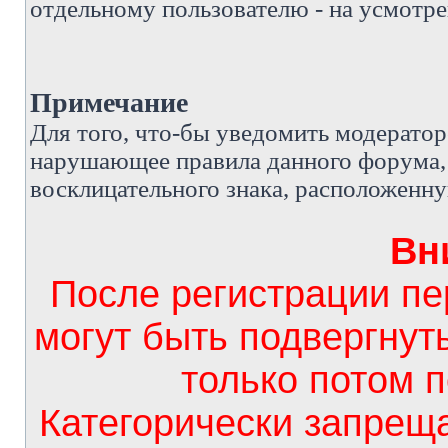
отдельному пользователю - на усмотре
Примечание
Д
ля того, что-бы уведомить модерато
нарушающее правила данного форума, 
восклицательного знака, расположенн
Вн
После регистрации п
могут быть подвергнут
только потом 
Категорически запрещ