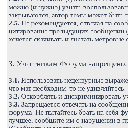
можно (и нужно) узнать воспользовавш
закрываются, автор темы может быть н
2.5.
Не рекомендуется, отвечая на соо
цитирование предыдущих сообщений (о
хочется скачивать и листать метровые
3. Участникам Форума запрещено:
3.1.
Использовать нецензурные выражен
что мат необходим, то не удивляйтесь,
3.2.
Оскорблять и дискриминировать у
3.3.
Запрещается отвечать на сообщени
форума. Не пытайтесь брать на себя ф
лучшее, сообщите им о нарушении в при