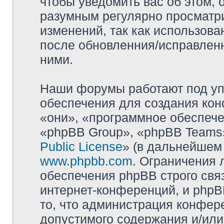
чтобы уведомить вас об этом,
разумным регулярно просматри
изменений, так как использова
после обновленния/исправленн
ними.
Наши форумы работают под уп
обеспечения для создания ко
«они», «программное обеспеч
«phpBB Group», «phpBB Teams»
Public License
» (в дальнейшем
www.phpbb.com
. Ограничения 
обеспечения phpBB строго свя
интернет-конференций, и phpBB
то, что администрация конфер
допустимого содержания и/или