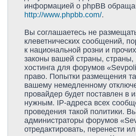
информацией о phpBB обращай
http://www.phpbb.com/
.
Вы соглашаетесь не размещат
клеветнических сообщений, п
к национальной розни и прочи
законы вашей страны, страны, 
хостинга для форумов «Sevpoli
право. Попытки размещения та
вашему немедленному отключе
провайдер будет поставлен в и
нужным. IP-адреса всех сооб
проведения такой политики. Вы
администраторы форумов «Sevpo
отредактировать, перенести и