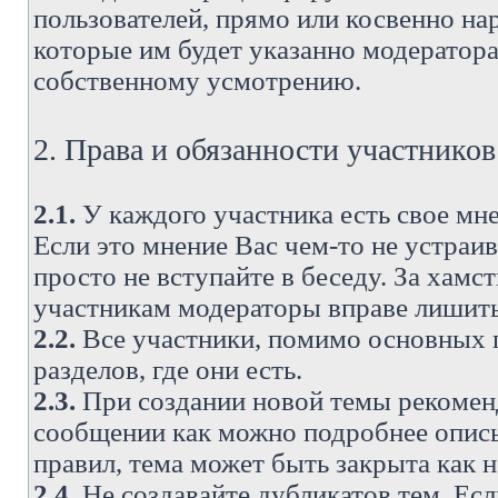
пользователей, прямо или косвенно н
которые им будет указанно модератора
собственному усмотрению.
2. Права и обязанности участнико
2.1.
У каждого участника есть свое мне
Если это мнение Вас чем-то не устраи
просто не вступайте в беседу. За хам
участникам модераторы вправе лишить
2.2.
Все участники, помимо основных п
разделов, где они есть.
2.3.
При создании новой темы рекоменду
сообщении как можно подробнее опис
правил, тема может быть закрыта как 
2.4.
Не создавайте дубликатов тем. Есл