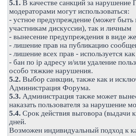
5.1.
В качестве санкций за нарушение
модераторами могут использоваться:
- устное предупреждение (может быть
участникам дискуссии), так и личным
- вынесение предупреждения в виде же
- лишение прав на публикацию сообще
- лишение всех прав - используется ка
- бан по ip адресу и/или удаление поль
особо тяжкие нарушения.
5.2.
Выбор санкции, также как и исключ
Администрация Форума.
5.3.
Администрация также может вынес
наказать пользователя за нарушение 
5.4.
Срок действия выговора (выдачи кр
дней.
Возможен индивидуальный подход к к