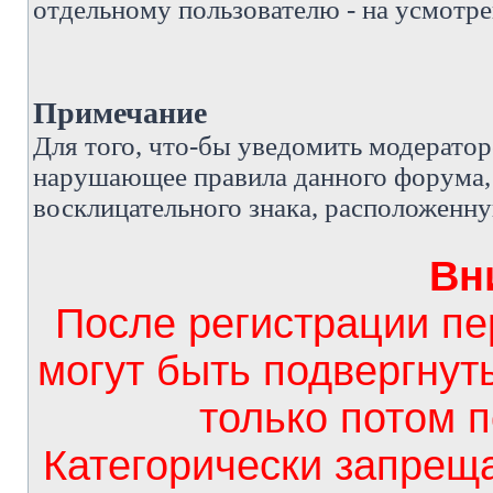
отдельному пользователю - на усмотре
Примечание
Д
ля того, что-бы уведомить модерато
нарушающее правила данного форума, 
восклицательного знака, расположенн
Вн
После регистрации п
могут быть подвергнут
только потом 
Категорически запрещ