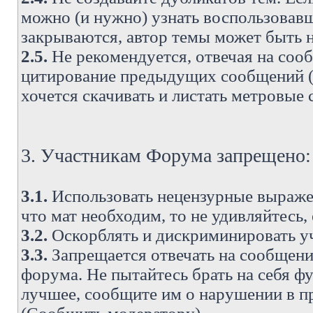
можно (и нужно) узнать воспользовавш
закрываются, автор темы может быть н
2.5.
Не рекомендуется, отвечая на соо
цитирование предыдущих сообщений (о
хочется скачивать и листать метровые
3. Участникам Форума запрещено:
3.1.
Использовать нецензурные выражен
что мат необходим, то не удивляйтесь,
3.2.
Оскорблять и дискриминировать у
3.3.
Запрещается отвечать на сообщени
форума. Не пытайтесь брать на себя ф
лучшее, сообщите им о нарушении в при