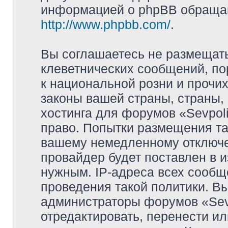
информацией о phpBB обращай
http://www.phpbb.com/
.
Вы соглашаетесь не размещат
клеветнических сообщений, п
к национальной розни и прочи
законы вашей страны, страны, 
хостинга для форумов «Sevpoli
право. Попытки размещения та
вашему немедленному отключе
провайдер будет поставлен в и
нужным. IP-адреса всех сооб
проведения такой политики. Вы
администраторы форумов «Sevpo
отредактировать, перенести и