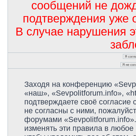
сообщений не дож
подтверждения уже 
В случае нарушения э
забл
Заходя на конференцию «Sevpo
«наш», «Sevpolitforum.info», «ht
подтверждаете своё согласие
не согласны с ними, пожалуйст
форумами «Sevpolitforum.info»
изменять эти правила в любое