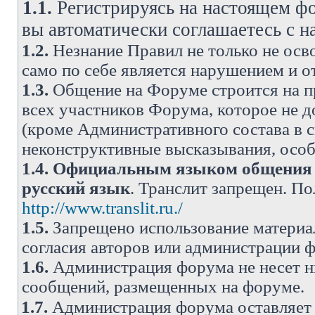
1.1.
Регистрируясь на настоящем фо
вы автоматически соглашаетесь с 
1.2.
Незнание Правил не только не осво
само по себе является нарушением и 
1.3.
Общение на Форуме строится на п
всех участников Форума, которое не 
(кроме Административного состава в с
неконструктивные высказывания, осо
1.4.
Официальным языком общения н
русский язык
. Транслит запрещен. П
http://www.translit.ru./
1.5.
Запрещено использование материа
согласия авторов или администрации 
1.6.
Администрация форума не несет н
сообщений, размещенных на форуме.
1.7.
Администрация форума оставляет 