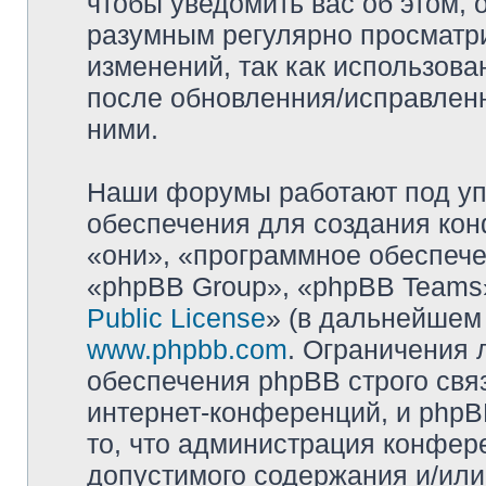
чтобы уведомить вас об этом,
разумным регулярно просматри
изменений, так как использова
после обновленния/исправленн
ними.
Наши форумы работают под уп
обеспечения для создания ко
«они», «программное обеспеч
«phpBB Group», «phpBB Teams»
Public License
» (в дальнейшем
www.phpbb.com
. Ограничения 
обеспечения phpBB строго свя
интернет-конференций, и phpBB
то, что администрация конфер
допустимого содержания и/или