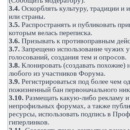
(Сообщить модератору).
3.4.
Оскорблять культуру, традиции и 
или страны.
3.5.
Распространять и публиковать прив
которым велась переписка.
3.6.
Призывать к противоправным дейс
3.7.
Запрещено использование чужих у
голосований, создания тем и опросов.
3.8.
Клонировать (создавать похожие) 
любого из участников Форума.
3.9.
Регистрироваться под более чем о
пожизненный бан первоначального ни
3.10.
Размещать какую-либо рекламу и 
непрофильных форумах, а также публи
ресурсы, использовать подпись в Проф
гиперлинков.