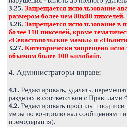
нарушения - вплоть до полного удален
3.25.
Запрещается использование ава
размером более чем 80х80 пикселей.
3.26.
Запрещается использование в 
более 110 пикселей, кроме тематич
«Севастопольские мамы» и «Полити
3.27.
Категорически запрещено испо
объемом более 100 килобайт.
4. Администраторы вправе:
4.1.
Редактировать, удалять, перемеща
разделах в соответствии с Правилами
4.2.
Редактировать профиль и подписи 
меры по контролю над сообщениями и 
премодерация).