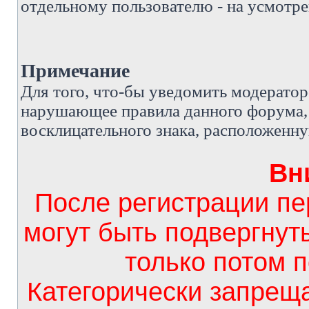
отдельному пользователю - на усмотре
Примечание
Д
ля того, что-бы уведомить модерато
нарушающее правила данного форума, 
восклицательного знака, расположенн
Вн
После регистрации п
могут быть подвергнут
только потом 
Категорически запрещ