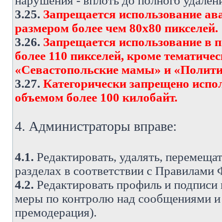
нарушения - вплоть до полного удален
3.25.
Запрещается использование ава
размером более чем 80х80 пикселей.
3.26.
Запрещается использование в 
более 110 пикселей, кроме тематич
«Севастопольские мамы» и «Полити
3.27.
Категорически запрещено испо
объемом более 100 килобайт.
4. Администраторы вправе:
4.1.
Редактировать, удалять, перемеща
разделах в соответствии с Правилами
4.2.
Редактировать профиль и подписи 
меры по контролю над сообщениями и 
премодерация).