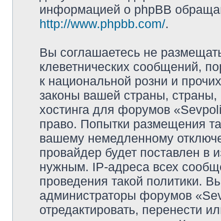
информацией о phpBB обращай
http://www.phpbb.com/
.
Вы соглашаетесь не размещат
клеветнических сообщений, п
к национальной розни и прочи
законы вашей страны, страны, 
хостинга для форумов «Sevpoli
право. Попытки размещения та
вашему немедленному отключе
провайдер будет поставлен в и
нужным. IP-адреса всех сооб
проведения такой политики. Вы
администраторы форумов «Sevpo
отредактировать, перенести и