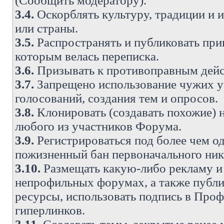
(Сообщить модератору).
3.4.
Оскорблять культуру, традиции и 
или страны.
3.5.
Распространять и публиковать прив
которым велась переписка.
3.6.
Призывать к противоправным дейс
3.7.
Запрещено использование чужих у
голосований, создания тем и опросов.
3.8.
Клонировать (создавать похожие) 
любого из участников Форума.
3.9.
Регистрироваться под более чем о
пожизненный бан первоначального ни
3.10.
Размещать какую-либо рекламу и 
непрофильных форумах, а также публи
ресурсы, использовать подпись в Проф
гиперлинков.