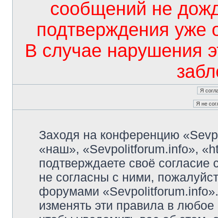
сообщений не дож
подтверждения уже 
В случае нарушения э
забл
Заходя на конференцию «Sevpo
«наш», «Sevpolitforum.info», «ht
подтверждаете своё согласие
не согласны с ними, пожалуйст
форумами «Sevpolitforum.info»
изменять эти правила в любое