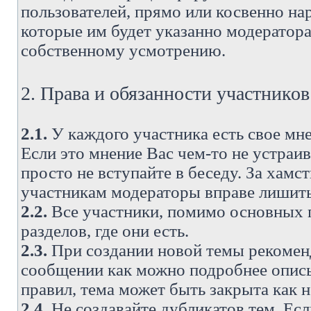
пользователей, прямо или косвенно н
которые им будет указанно модератора
собственному усмотрению.
2. Права и обязанности участнико
2.1.
У каждого участника есть свое мне
Если это мнение Вас чем-то не устраи
просто не вступайте в беседу. За хам
участникам модераторы вправе лишить
2.2.
Все участники, помимо основных п
разделов, где они есть.
2.3.
При создании новой темы рекоменду
сообщении как можно подробнее опис
правил, тема может быть закрыта как 
2.4.
Не создавайте дубликатов тем. Есл