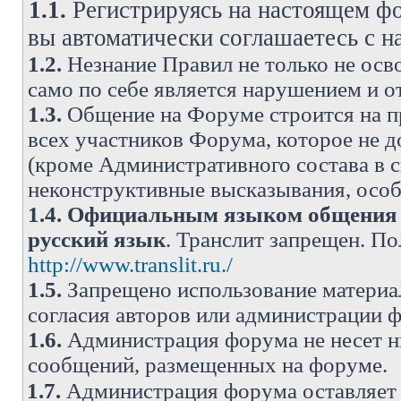
1.1.
Регистрируясь на настоящем фо
вы автоматически соглашаетесь с 
1.2.
Незнание Правил не только не осво
само по себе является нарушением и 
1.3.
Общение на Форуме строится на п
всех участников Форума, которое не 
(кроме Административного состава в с
неконструктивные высказывания, осо
1.4.
Официальным языком общения н
русский язык
. Транслит запрещен. П
http://www.translit.ru./
1.5.
Запрещено использование материа
согласия авторов или администрации 
1.6.
Администрация форума не несет н
сообщений, размещенных на форуме.
1.7.
Администрация форума оставляет 