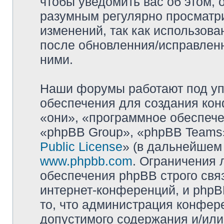
чтобы уведомить вас об этом,
разумным регулярно просматри
изменений, так как использова
после обновленния/исправленн
ними.
Наши форумы работают под уп
обеспечения для создания ко
«они», «программное обеспеч
«phpBB Group», «phpBB Teams»
Public License
» (в дальнейшем
www.phpbb.com
. Ограничения 
обеспечения phpBB строго свя
интернет-конференций, и phpBB
то, что администрация конфер
допустимого содержания и/или