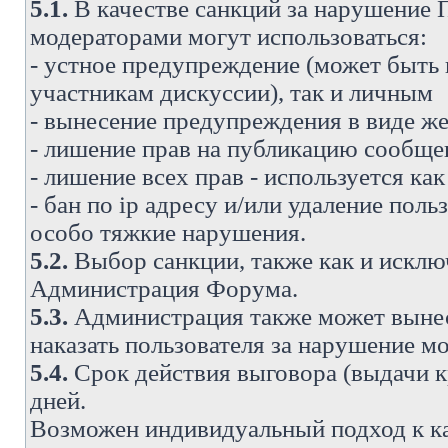
5.1.
В качестве санкций за нарушение
модераторами могут использоваться:
- устное предупреждение (может быть
участникам дискуссии), так и личным
- вынесение предупреждения в виде же
- лишение прав на публикацию сообще
- лишение всех прав - используется ка
- бан по ip адресу и/или удаление поль
особо тяжкие нарушения.
5.2.
Выбор санкции, также как и исключ
Администрация Форума.
5.3.
Администрация также может вынес
наказать пользователя за нарушение 
5.4.
Срок действия выговора (выдачи кр
дней.
Возможен индивидуальный подход к к