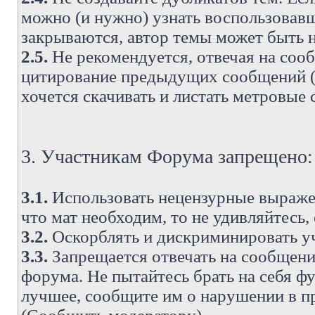
можно (и нужно) узнать воспользовавш
закрываются, автор темы может быть н
2.5.
Не рекомендуется, отвечая на соо
цитирование предыдущих сообщений (о
хочется скачивать и листать метровые
3. Участникам Форума запрещено:
3.1.
Использовать нецензурные выражен
что мат необходим, то не удивляйтесь,
3.2.
Оскорблять и дискриминировать у
3.3.
Запрещается отвечать на сообщени
форума. Не пытайтесь брать на себя ф
лучшее, сообщите им о нарушении в при