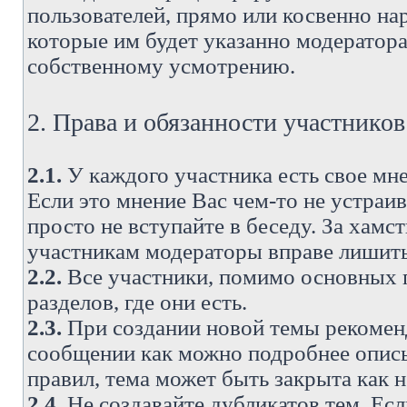
пользователей, прямо или косвенно н
которые им будет указанно модератора
собственному усмотрению.
2. Права и обязанности участнико
2.1.
У каждого участника есть свое мне
Если это мнение Вас чем-то не устраи
просто не вступайте в беседу. За хам
участникам модераторы вправе лишить
2.2.
Все участники, помимо основных п
разделов, где они есть.
2.3.
При создании новой темы рекоменду
сообщении как можно подробнее опис
правил, тема может быть закрыта как 
2.4.
Не создавайте дубликатов тем. Есл