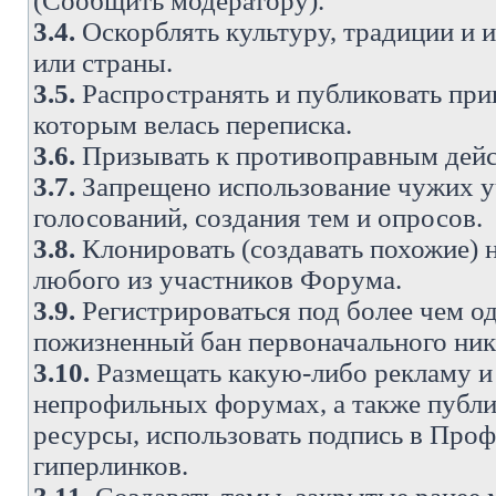
(Сообщить модератору).
3.4.
Оскорблять культуру, традиции и 
или страны.
3.5.
Распространять и публиковать прив
которым велась переписка.
3.6.
Призывать к противоправным дейс
3.7.
Запрещено использование чужих у
голосований, создания тем и опросов.
3.8.
Клонировать (создавать похожие) 
любого из участников Форума.
3.9.
Регистрироваться под более чем о
пожизненный бан первоначального ни
3.10.
Размещать какую-либо рекламу и 
непрофильных форумах, а также публи
ресурсы, использовать подпись в Проф
гиперлинков.