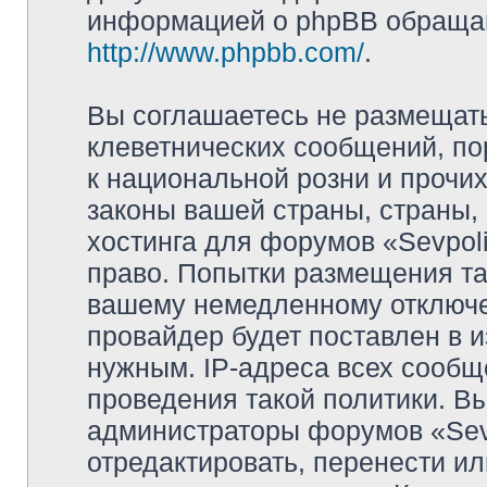
информацией о phpBB обращай
http://www.phpbb.com/
.
Вы соглашаетесь не размещат
клеветнических сообщений, п
к национальной розни и прочи
законы вашей страны, страны, 
хостинга для форумов «Sevpoli
право. Попытки размещения та
вашему немедленному отключе
провайдер будет поставлен в и
нужным. IP-адреса всех сооб
проведения такой политики. Вы
администраторы форумов «Sevpo
отредактировать, перенести и