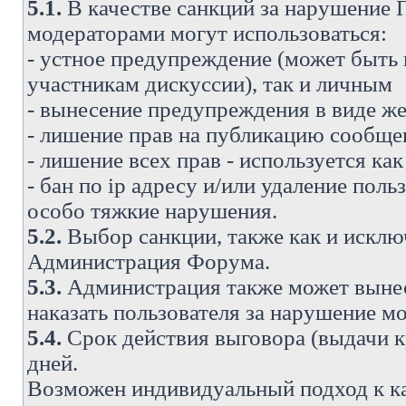
5.1.
В качестве санкций за нарушение
модераторами могут использоваться:
- устное предупреждение (может быть
участникам дискуссии), так и личным
- вынесение предупреждения в виде же
- лишение прав на публикацию сообще
- лишение всех прав - используется ка
- бан по ip адресу и/или удаление поль
особо тяжкие нарушения.
5.2.
Выбор санкции, также как и исключ
Администрация Форума.
5.3.
Администрация также может вынес
наказать пользователя за нарушение 
5.4.
Срок действия выговора (выдачи кр
дней.
Возможен индивидуальный подход к к