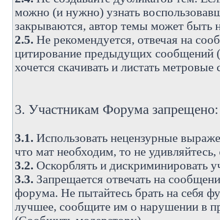
можно (и нужно) узнать воспользовавш
закрываются, автор темы может быть н
2.5.
Не рекомендуется, отвечая на соо
цитирование предыдущих сообщений (о
хочется скачивать и листать метровые
3. Участникам Форума запрещено:
3.1.
Использовать нецензурные выражен
что мат необходим, то не удивляйтесь,
3.2.
Оскорблять и дискриминировать у
3.3.
Запрещается отвечать на сообщени
форума. Не пытайтесь брать на себя ф
лучшее, сообщите им о нарушении в при