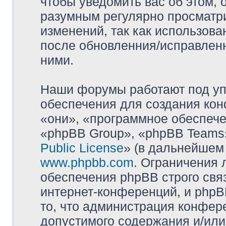
чтобы уведомить вас об этом,
разумным регулярно просматри
изменений, так как использова
после обновленния/исправленн
ними.
Наши форумы работают под уп
обеспечения для создания ко
«они», «программное обеспеч
«phpBB Group», «phpBB Teams»
Public License
» (в дальнейшем
www.phpbb.com
. Ограничения 
обеспечения phpBB строго свя
интернет-конференций, и phpBB
то, что администрация конфер
допустимого содержания и/или