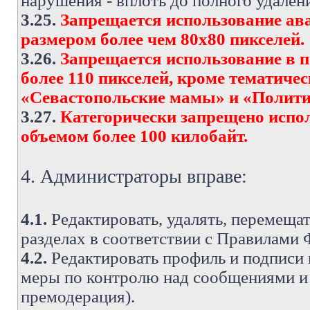
нарушения - вплоть до полного удален
3.25.
Запрещается использование ава
размером более чем 80х80 пикселей.
3.26.
Запрещается использование в 
более 110 пикселей, кроме тематич
«Севастопольские мамы» и «Полити
3.27.
Категорически запрещено испо
объемом более 100 килобайт.
4. Администраторы вправе:
4.1.
Редактировать, удалять, перемеща
разделах в соответствии с Правилами
4.2.
Редактировать профиль и подписи 
меры по контролю над сообщениями и 
премодерация).