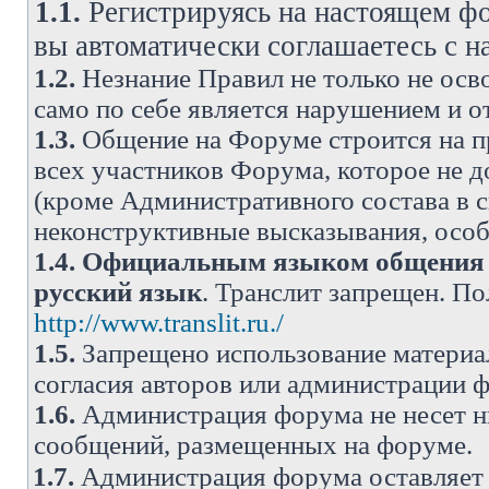
1.1.
Регистрируясь на настоящем фо
вы автоматически соглашаетесь с 
1.2.
Незнание Правил не только не осво
само по себе является нарушением и 
1.3.
Общение на Форуме строится на п
всех участников Форума, которое не 
(кроме Административного состава в с
неконструктивные высказывания, осо
1.4.
Официальным языком общения н
русский язык
. Транслит запрещен. П
http://www.translit.ru./
1.5.
Запрещено использование материа
согласия авторов или администрации 
1.6.
Администрация форума не несет н
сообщений, размещенных на форуме.
1.7.
Администрация форума оставляет 