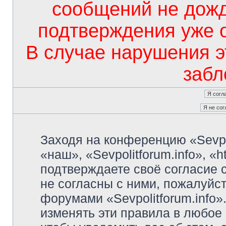
сообщений не дож
подтверждения уже 
В случае нарушения э
забл
Заходя на конференцию «Sevpo
«наш», «Sevpolitforum.info», «ht
подтверждаете своё согласие
не согласны с ними, пожалуйст
форумами «Sevpolitforum.info»
изменять эти правила в любое