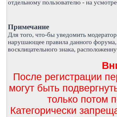
отдельному пользователю - на усмотре
Примечание
Д
ля того, что-бы уведомить модерато
нарушающее правила данного форума, 
восклицательного знака, расположенн
Вн
После регистрации п
могут быть подвергнут
только потом 
Категорически запрещ