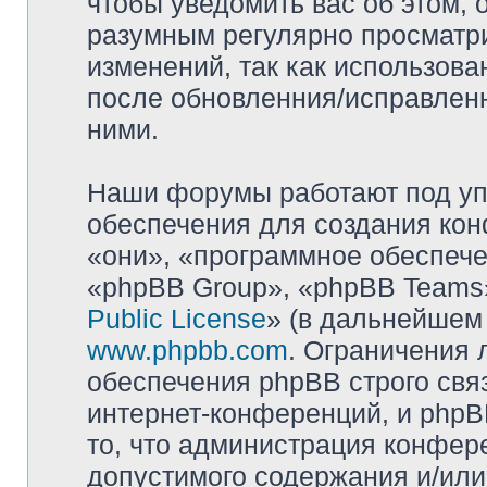
чтобы уведомить вас об этом,
разумным регулярно просматри
изменений, так как использова
после обновленния/исправленн
ними.
Наши форумы работают под уп
обеспечения для создания ко
«они», «программное обеспеч
«phpBB Group», «phpBB Teams»
Public License
» (в дальнейшем
www.phpbb.com
. Ограничения 
обеспечения phpBB строго свя
интернет-конференций, и phpBB
то, что администрация конфер
допустимого содержания и/или