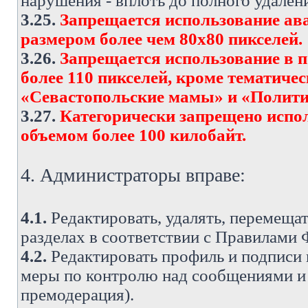
нарушения - вплоть до полного удален
3.25.
Запрещается использование ава
размером более чем 80х80 пикселей.
3.26.
Запрещается использование в 
более 110 пикселей, кроме тематич
«Севастопольские мамы» и «Полити
3.27.
Категорически запрещено испо
объемом более 100 килобайт.
4. Администраторы вправе:
4.1.
Редактировать, удалять, перемеща
разделах в соответствии с Правилами
4.2.
Редактировать профиль и подписи 
меры по контролю над сообщениями и 
премодерация).