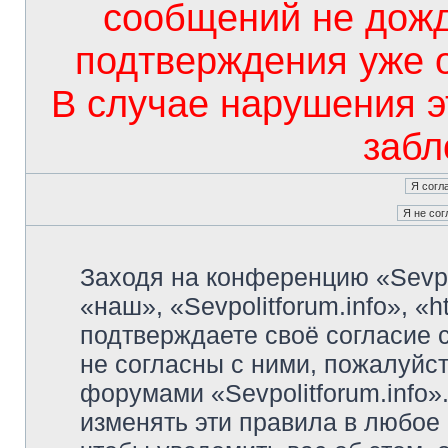
сообщений не дож
подтверждения уже 
В случае нарушения э
забл
Заходя на конференцию «Sevpo
«наш», «Sevpolitforum.info», «ht
подтверждаете своё согласие
не согласны с ними, пожалуйст
форумами «Sevpolitforum.info»
изменять эти правила в любое