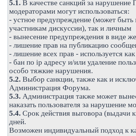
5.1.
В качестве санкций за нарушение
модераторами могут использоваться:
- устное предупреждение (может быть
участникам дискуссии), так и личным
- вынесение предупреждения в виде же
- лишение прав на публикацию сообще
- лишение всех прав - используется ка
- бан по ip адресу и/или удаление поль
особо тяжкие нарушения.
5.2.
Выбор санкции, также как и исключ
Администрация Форума.
5.3.
Администрация также может вынес
наказать пользователя за нарушение 
5.4.
Срок действия выговора (выдачи кр
дней.
Возможен индивидуальный подход к к