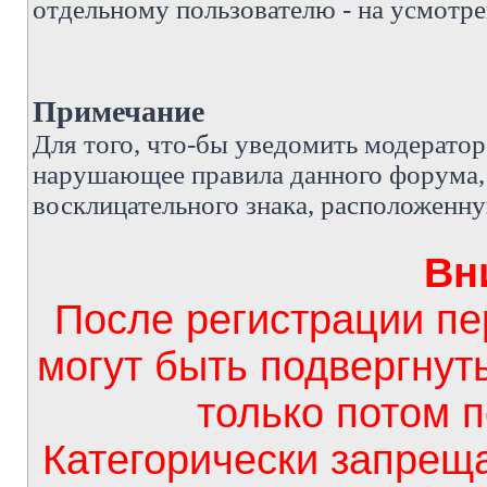
отдельному пользователю - на усмотре
Примечание
Д
ля того, что-бы уведомить модерато
нарушающее правила данного форума, 
восклицательного знака, расположенн
Вн
После регистрации п
могут быть подвергнут
только потом 
Категорически запрещ