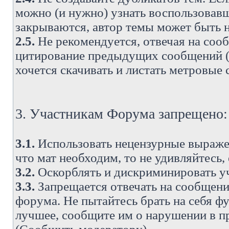
можно (и нужно) узнать воспользовавш
закрываются, автор темы может быть н
2.5.
Не рекомендуется, отвечая на соо
цитирование предыдущих сообщений (о
хочется скачивать и листать метровые
3. Участникам Форума запрещено:
3.1.
Использовать нецензурные выражен
что мат необходим, то не удивляйтесь,
3.2.
Оскорблять и дискриминировать у
3.3.
Запрещается отвечать на сообщени
форума. Не пытайтесь брать на себя ф
лучшее, сообщите им о нарушении в при