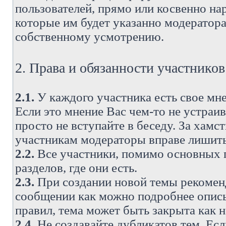
пользователей, прямо или косвенно н
которые им будет указанно модератора
собственному усмотрению.
2. Права и обязанности участнико
2.1.
У каждого участника есть свое мне
Если это мнение Вас чем-то не устраи
просто не вступайте в беседу. За хам
участникам модераторы вправе лишить
2.2.
Все участники, помимо основных п
разделов, где они есть.
2.3.
При создании новой темы рекоменду
сообщении как можно подробнее опис
правил, тема может быть закрыта как 
2.4.
Не создавайте дубликатов тем. Есл