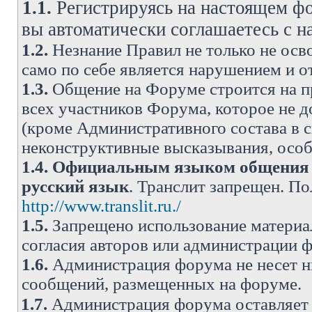
1.1.
Регистрируясь на настоящем фо
вы автоматически соглашаетесь с 
1.2.
Незнание Правил не только не осво
само по себе является нарушением и 
1.3.
Общение на Форуме строится на п
всех участников Форума, которое не 
(кроме Административного состава в с
неконструктивные высказывания, осо
1.4.
Официальным языком общения н
русский язык
. Транслит запрещен. П
http://www.translit.ru./
1.5.
Запрещено использование материа
согласия авторов или администрации 
1.6.
Администрация форума не несет н
сообщений, размещенных на форуме.
1.7.
Администрация форума оставляет 