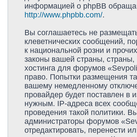
информацией о phpBB обращай
http://www.phpbb.com/
.
Вы соглашаетесь не размещат
клеветнических сообщений, п
к национальной розни и прочи
законы вашей страны, страны, 
хостинга для форумов «Sevpoli
право. Попытки размещения та
вашему немедленному отключе
провайдер будет поставлен в и
нужным. IP-адреса всех сооб
проведения такой политики. Вы
администраторы форумов «Sevpo
отредактировать, перенести и