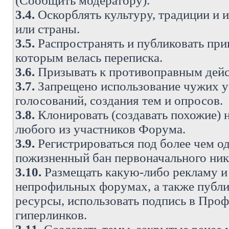
(Сообщить модератору).
3.4.
Оскорблять культуру, традиции и 
или страны.
3.5.
Распространять и публиковать прив
которым велась переписка.
3.6.
Призывать к противоправным дейс
3.7.
Запрещено использование чужих у
голосований, создания тем и опросов.
3.8.
Клонировать (создавать похожие) 
любого из участников Форума.
3.9.
Регистрироваться под более чем о
пожизненный бан первоначального ни
3.10.
Размещать какую-либо рекламу и 
непрофильных форумах, а также публи
ресурсы, использовать подпись в Проф
гиперлинков.