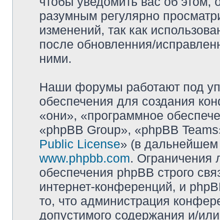
чтобы уведомить вас об этом,
разумным регулярно просматри
изменений, так как использова
после обновленния/исправленн
ними.
Наши форумы работают под уп
обеспечения для создания ко
«они», «программное обеспеч
«phpBB Group», «phpBB Teams»
Public License
» (в дальнейшем
www.phpbb.com
. Ограничения 
обеспечения phpBB строго свя
интернет-конференций, и phpBB
то, что администрация конфер
допустимого содержания и/или