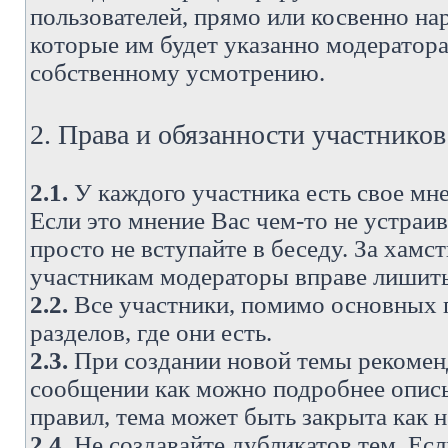
пользователей, прямо или косвенно н
которые им будет указанно модератора
собственному усмотрению.
2. Права и обязанности участнико
2.1.
У каждого участника есть свое мне
Если это мнение Вас чем-то не устраи
просто не вступайте в беседу. За хам
участникам модераторы вправе лишить
2.2.
Все участники, помимо основных п
разделов, где они есть.
2.3.
При создании новой темы рекоменду
сообщении как можно подробнее опис
правил, тема может быть закрыта как 
2.4.
Не создавайте дубликатов тем. Есл