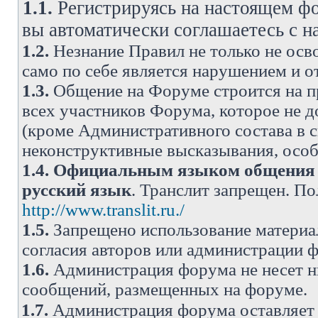
1.1.
Регистрируясь на настоящем фо
вы автоматически соглашаетесь с 
1.2.
Незнание Правил не только не осво
само по себе является нарушением и 
1.3.
Общение на Форуме строится на п
всех участников Форума, которое не 
(кроме Административного состава в с
неконструктивные высказывания, осо
1.4.
Официальным языком общения н
русский язык
. Транслит запрещен. П
http://www.translit.ru./
1.5.
Запрещено использование материа
согласия авторов или администрации 
1.6.
Администрация форума не несет н
сообщений, размещенных на форуме.
1.7.
Администрация форума оставляет 