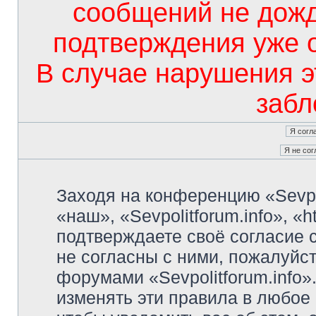
сообщений не дож
подтверждения уже 
В случае нарушения э
забл
Заходя на конференцию «Sevpo
«наш», «Sevpolitforum.info», «ht
подтверждаете своё согласие
не согласны с ними, пожалуйст
форумами «Sevpolitforum.info»
изменять эти правила в любое