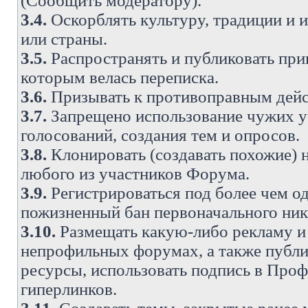
(Сообщить модератору).
3.4.
Оскорблять культуру, традиции и 
или страны.
3.5.
Распространять и публиковать прив
которым велась переписка.
3.6.
Призывать к противоправным дейс
3.7.
Запрещено использование чужих у
голосований, создания тем и опросов.
3.8.
Клонировать (создавать похожие) 
любого из участников Форума.
3.9.
Регистрироваться под более чем о
пожизненный бан первоначального ни
3.10.
Размещать какую-либо рекламу и 
непрофильных форумах, а также публи
ресурсы, использовать подпись в Проф
гиперлинков.