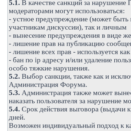
5.1.
В качестве санкций за нарушение
модераторами могут использоваться:
- устное предупреждение (может быть
участникам дискуссии), так и личным
- вынесение предупреждения в виде же
- лишение прав на публикацию сообще
- лишение всех прав - используется ка
- бан по ip адресу и/или удаление поль
особо тяжкие нарушения.
5.2.
Выбор санкции, также как и исключ
Администрация Форума.
5.3.
Администрация также может вынес
наказать пользователя за нарушение 
5.4.
Срок действия выговора (выдачи кр
дней.
Возможен индивидуальный подход к к