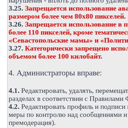
нарушения - вплоть до полного удален
3.25.
Запрещается использование ава
размером более чем 80х80 пикселей.
3.26.
Запрещается использование в 
более 110 пикселей, кроме тематич
«Севастопольские мамы» и «Полити
3.27.
Категорически запрещено испо
объемом более 100 килобайт.
4. Администраторы вправе:
4.1.
Редактировать, удалять, перемеща
разделах в соответствии с Правилами
4.2.
Редактировать профиль и подписи 
меры по контролю над сообщениями и 
премодерация).