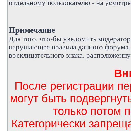
отдельному пользователю - на усмотре
Примечание
Д
ля того, что-бы уведомить модерато
нарушающее правила данного форума, 
восклицательного знака, расположенн
Вн
После регистрации п
могут быть подвергнут
только потом 
Категорически запрещ