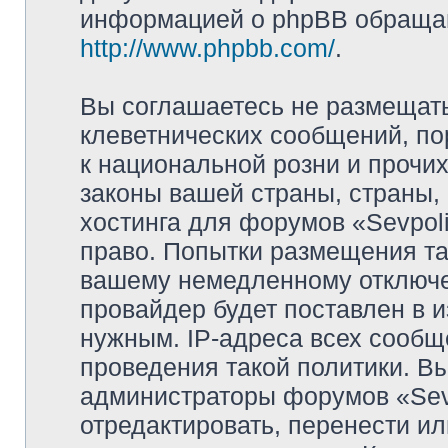
информацией о phpBB обращай
http://www.phpbb.com/
.
Вы соглашаетесь не размещат
клеветнических сообщений, п
к национальной розни и прочи
законы вашей страны, страны, 
хостинга для форумов «Sevpoli
право. Попытки размещения та
вашему немедленному отключе
провайдер будет поставлен в и
нужным. IP-адреса всех сооб
проведения такой политики. Вы
администраторы форумов «Sevpo
отредактировать, перенести и