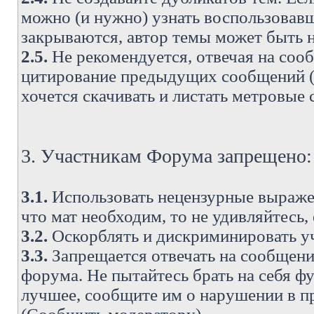
можно (и нужно) узнать воспользовавш
закрываются, автор темы может быть н
2.5.
Не рекомендуется, отвечая на соо
цитирование предыдущих сообщений (о
хочется скачивать и листать метровые
3. Участникам Форума запрещено:
3.1.
Использовать нецензурные выражен
что мат необходим, то не удивляйтесь,
3.2.
Оскорблять и дискриминировать у
3.3.
Запрещается отвечать на сообщени
форума. Не пытайтесь брать на себя ф
лучшее, сообщите им о нарушении в при