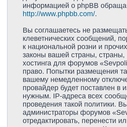
информацией о phpBB обращай
http://www.phpbb.com/
.
Вы соглашаетесь не размещат
клеветнических сообщений, п
к национальной розни и прочи
законы вашей страны, страны, 
хостинга для форумов «Sevpoli
право. Попытки размещения та
вашему немедленному отключе
провайдер будет поставлен в и
нужным. IP-адреса всех сооб
проведения такой политики. Вы
администраторы форумов «Sevpo
отредактировать, перенести и