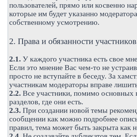
пользователей, прямо или косвенно н
которые им будет указанно модератора
собственному усмотрению.
2. Права и обязанности участнико
2.1.
У каждого участника есть свое мне
Если это мнение Вас чем-то не устраи
просто не вступайте в беседу. За хам
участникам модераторы вправе лишить
2.2.
Все участники, помимо основных п
разделов, где они есть.
2.3.
При создании новой темы рекоменду
сообщении как можно подробнее опис
правил, тема может быть закрыта как 
2.4.
Не создавайте дубликатов тем. Есл