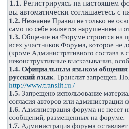
1.1.
Регистрируясь на настоящем фо
вы автоматически соглашаетесь с 
1.2.
Незнание Правил не только не осво
само по себе является нарушением и 
1.3.
Общение на Форуме строится на п
всех участников Форума, которое не 
(кроме Административного состава в с
неконструктивные высказывания, осо
1.4.
Официальным языком общения н
русский язык
. Транслит запрещен. П
http://www.translit.ru./
1.5.
Запрещено использование материа
согласия авторов или администрации 
1.6.
Администрация форума не несет н
сообщений, размещенных на форуме.
1.7.
Администрация форума оставляет 