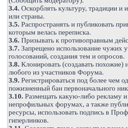
(Сообщить модератору).
3.4.
Оскорблять культуру, традиции и 
или страны.
3.5.
Распространять и публиковать прив
которым велась переписка.
3.6.
Призывать к противоправным дейс
3.7.
Запрещено использование чужих у
голосований, создания тем и опросов.
3.8.
Клонировать (создавать похожие) 
любого из участников Форума.
3.9.
Регистрироваться под более чем о
пожизненный бан первоначального ни
3.10.
Размещать какую-либо рекламу и 
непрофильных форумах, а также публи
ресурсы, использовать подпись в Проф
гиперлинков.