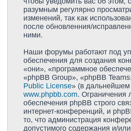
чтобы уведомить вас об этом,
разумным регулярно просматри
изменений, так как использова
после обновленния/исправленн
ними.
Наши форумы работают под уп
обеспечения для создания ко
«они», «программное обеспеч
«phpBB Group», «phpBB Teams»
Public License
» (в дальнейшем
www.phpbb.com
. Ограничения 
обеспечения phpBB строго свя
интернет-конференций, и phpBB
то, что администрация конфер
допустимого содержания и/или