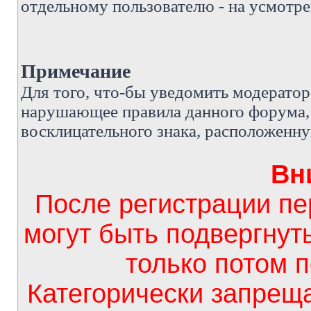
отдельному пользователю - на усмотре
Примечание
Д
ля того, что-бы уведомить модерато
нарушающее правила данного форума, 
восклицательного знака, расположенн
Вн
После регистрации п
могут быть подвергнут
только потом 
Категорически запрещ