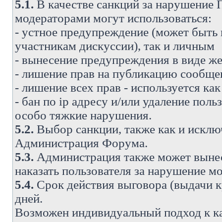
5.1.
В качестве санкций за нарушение
модераторами могут использоваться:
- устное предупреждение (может быть
участникам дискуссии), так и личным
- вынесение предупреждения в виде же
- лишение прав на публикацию сообще
- лишение всех прав - используется ка
- бан по ip адресу и/или удаление поль
особо тяжкие нарушения.
5.2.
Выбор санкции, также как и исключ
Администрация Форума.
5.3.
Администрация также может вынес
наказать пользователя за нарушение 
5.4.
Срок действия выговора (выдачи кр
дней.
Возможен индивидуальный подход к к