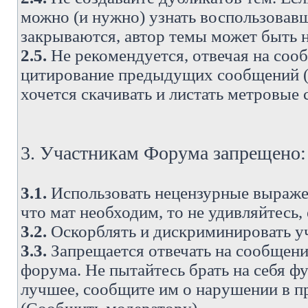
можно (и нужно) узнать воспользовавш
закрываются, автор темы может быть н
2.5.
Не рекомендуется, отвечая на соо
цитирование предыдущих сообщений (о
хочется скачивать и листать метровые
3. Участникам Форума запрещено:
3.1.
Использовать нецензурные выражен
что мат необходим, то не удивляйтесь,
3.2.
Оскорблять и дискриминировать у
3.3.
Запрещается отвечать на сообщени
форума. Не пытайтесь брать на себя ф
лучшее, сообщите им о нарушении в при