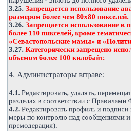
нарушения - вплоть до полного удален
3.25.
Запрещается использование ава
размером более чем 80х80 пикселей.
3.26.
Запрещается использование в 
более 110 пикселей, кроме тематич
«Севастопольские мамы» и «Полити
3.27.
Категорически запрещено испо
объемом более 100 килобайт.
4. Администраторы вправе:
4.1.
Редактировать, удалять, перемеща
разделах в соответствии с Правилами
4.2.
Редактировать профиль и подписи 
меры по контролю над сообщениями и 
премодерация).