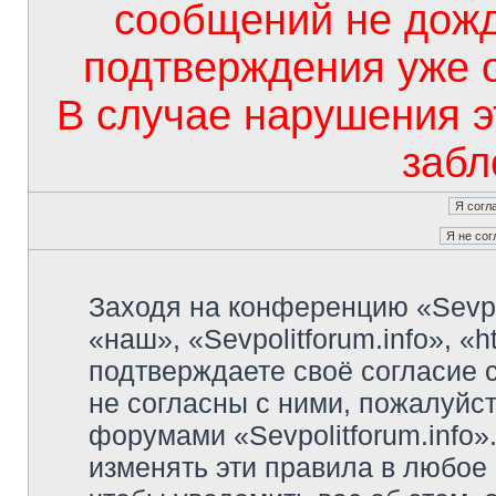
сообщений не дож
подтверждения уже 
В случае нарушения э
забл
Заходя на конференцию «Sevpo
«наш», «Sevpolitforum.info», «ht
подтверждаете своё согласие
не согласны с ними, пожалуйст
форумами «Sevpolitforum.info»
изменять эти правила в любое