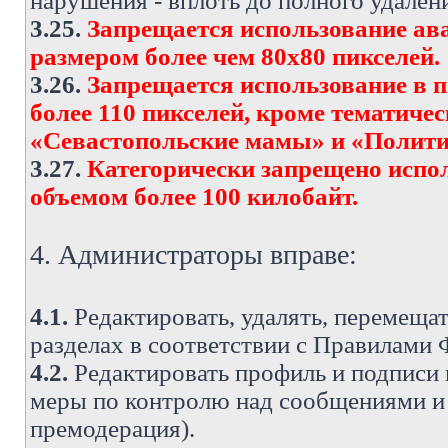
нарушения - вплоть до полного удален
3.25.
Запрещается использование ава
размером более чем 80х80 пикселей.
3.26.
Запрещается использование в 
более 110 пикселей, кроме тематич
«Севастопольские мамы» и «Полити
3.27.
Категорически запрещено испо
объемом более 100 килобайт.
4. Администраторы вправе:
4.1.
Редактировать, удалять, перемеща
разделах в соответствии с Правилами
4.2.
Редактировать профиль и подписи 
меры по контролю над сообщениями и 
премодерация).