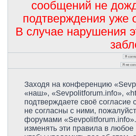
сообщений не дож
подтверждения уже 
В случае нарушения э
забл
Заходя на конференцию «Sevpo
«наш», «Sevpolitforum.info», «ht
подтверждаете своё согласие
не согласны с ними, пожалуйст
форумами «Sevpolitforum.info»
изменять эти правила в любое