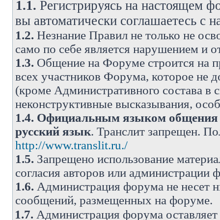
1.1.
Регистрируясь на настоящем фо
вы автоматически соглашаетесь с 
1.2.
Незнание Правил не только не осво
само по себе является нарушением и 
1.3.
Общение на Форуме строится на п
всех участников Форума, которое не 
(кроме Административного состава в с
неконструктивные высказывания, осо
1.4.
Официальным языком общения н
русский язык
. Транслит запрещен. П
http://www.translit.ru./
1.5.
Запрещено использование материа
согласия авторов или администрации 
1.6.
Администрация форума не несет н
сообщений, размещенных на форуме.
1.7.
Администрация форума оставляет 