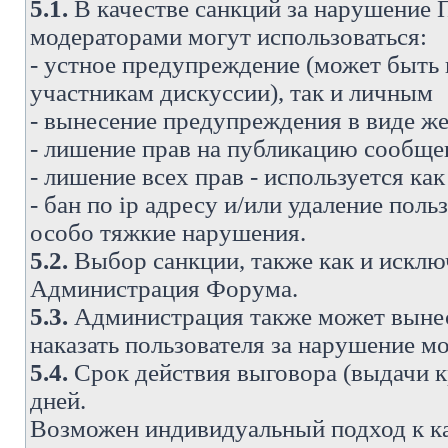
5.1.
В качестве санкций за нарушение
модераторами могут использоваться:
- устное предупреждение (может быть
участникам дискуссии), так и личным
- вынесение предупреждения в виде же
- лишение прав на публикацию сообще
- лишение всех прав - используется ка
- бан по ip адресу и/или удаление поль
особо тяжкие нарушения.
5.2.
Выбор санкции, также как и исключ
Администрация Форума.
5.3.
Администрация также может вынес
наказать пользователя за нарушение 
5.4.
Срок действия выговора (выдачи кр
дней.
Возможен индивидуальный подход к к