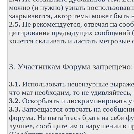
можно (и нужно) узнать воспользовавш
закрываются, автор темы может быть н
2.5.
Не рекомендуется, отвечая на соо
цитирование предыдущих сообщений (о
хочется скачивать и листать метровые
3. Участникам Форума запрещено:
3.1.
Использовать нецензурные выражен
что мат необходим, то не удивляйтесь,
3.2.
Оскорблять и дискриминировать у
3.3.
Запрещается отвечать на сообщени
форума. Не пытайтесь брать на себя ф
лучшее, сообщите им о нарушении в при