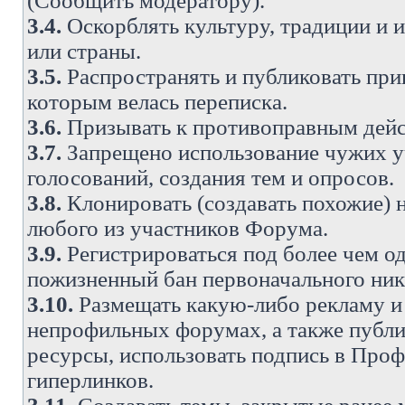
(Сообщить модератору).
3.4.
Оскорблять культуру, традиции и 
или страны.
3.5.
Распространять и публиковать прив
которым велась переписка.
3.6.
Призывать к противоправным дейс
3.7.
Запрещено использование чужих у
голосований, создания тем и опросов.
3.8.
Клонировать (создавать похожие) 
любого из участников Форума.
3.9.
Регистрироваться под более чем о
пожизненный бан первоначального ни
3.10.
Размещать какую-либо рекламу и 
непрофильных форумах, а также публи
ресурсы, использовать подпись в Проф
гиперлинков.