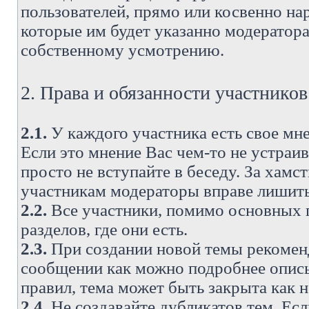
пользователей, прямо или косвенно н
которые им будет указанно модератора
собственному усмотрению.
2. Права и обязанности участнико
2.1.
У каждого участника есть свое мне
Если это мнение Вас чем-то не устраи
просто не вступайте в беседу. За хам
участникам модераторы вправе лишить
2.2.
Все участники, помимо основных п
разделов, где они есть.
2.3.
При создании новой темы рекоменду
сообщении как можно подробнее опис
правил, тема может быть закрыта как 
2.4.
Не создавайте дубликатов тем. Есл