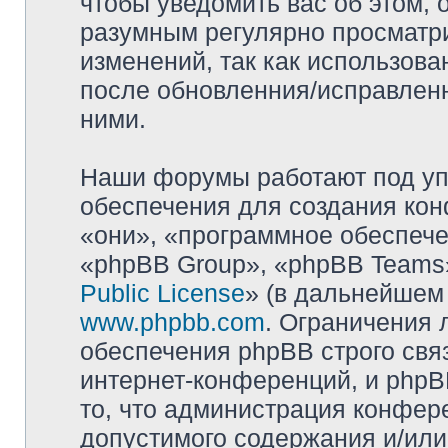
чтобы уведомить вас об этом,
разумным регулярно просматри
изменений, так как использова
после обновленния/исправленн
ними.
Наши форумы работают под уп
обеспечения для создания ко
«они», «программное обеспеч
«phpBB Group», «phpBB Teams»
Public License
» (в дальнейшем
www.phpbb.com
. Ограничения 
обеспечения phpBB строго свя
интернет-конференций, и phpBB
то, что администрация конфер
допустимого содержания и/или