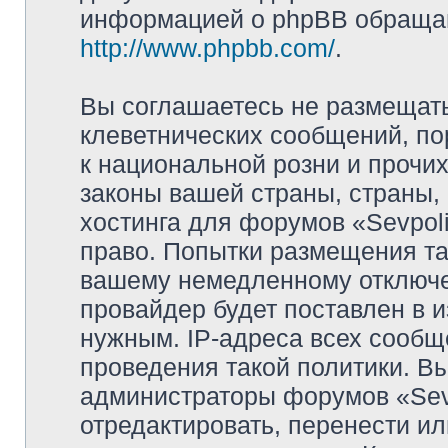
информацией о phpBB обращай
http://www.phpbb.com/
.
Вы соглашаетесь не размещат
клеветнических сообщений, п
к национальной розни и прочи
законы вашей страны, страны, 
хостинга для форумов «Sevpoli
право. Попытки размещения та
вашему немедленному отключе
провайдер будет поставлен в и
нужным. IP-адреса всех сооб
проведения такой политики. Вы
администраторы форумов «Sevpo
отредактировать, перенести и