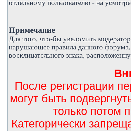
отдельному пользователю - на усмотре
Примечание
Д
ля того, что-бы уведомить модерато
нарушающее правила данного форума, 
восклицательного знака, расположенн
Вн
После регистрации п
могут быть подвергнут
только потом 
Категорически запрещ