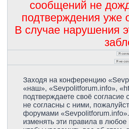
сообщений не дож
подтверждения уже 
В случае нарушения э
забл
Заходя на конференцию «Sevpo
«наш», «Sevpolitforum.info», «ht
подтверждаете своё согласие
не согласны с ними, пожалуйст
форумами «Sevpolitforum.info»
изменять эти правила в любое