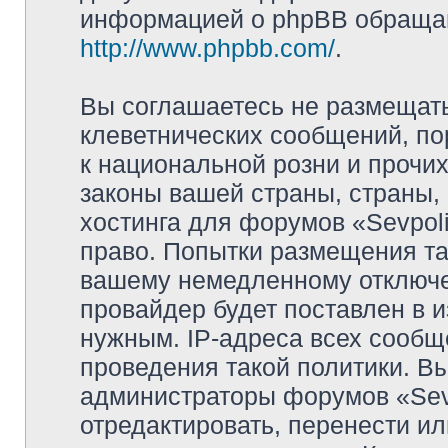
информацией о phpBB обращай
http://www.phpbb.com/
.
Вы соглашаетесь не размещат
клеветнических сообщений, п
к национальной розни и прочи
законы вашей страны, страны, 
хостинга для форумов «Sevpoli
право. Попытки размещения та
вашему немедленному отключе
провайдер будет поставлен в и
нужным. IP-адреса всех сооб
проведения такой политики. Вы
администраторы форумов «Sevpo
отредактировать, перенести и