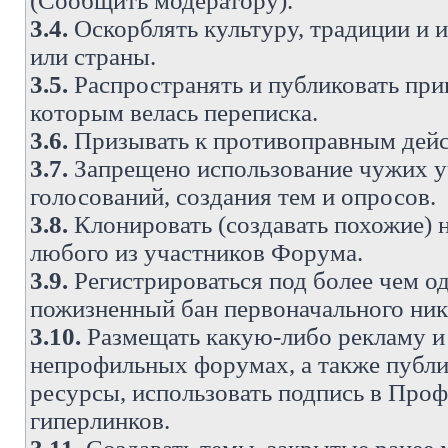
(Сообщить модератору).
3.4.
Оскорблять культуру, традиции и 
или страны.
3.5.
Распространять и публиковать прив
которым велась переписка.
3.6.
Призывать к противоправным дейс
3.7.
Запрещено использование чужих у
голосований, создания тем и опросов.
3.8.
Клонировать (создавать похожие) 
любого из участников Форума.
3.9.
Регистрироваться под более чем о
пожизненный бан первоначального ни
3.10.
Размещать какую-либо рекламу и 
непрофильных форумах, а также публи
ресурсы, использовать подпись в Проф
гиперлинков.