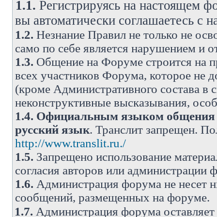
1.1.
Регистрируясь на настоящем фо
вы автоматически соглашаетесь с 
1.2.
Незнание Правил не только не осво
само по себе является нарушением и 
1.3.
Общение на Форуме строится на п
всех участников Форума, которое не 
(кроме Административного состава в с
неконструктивные высказывания, осо
1.4.
Официальным языком общения н
русский язык
. Транслит запрещен. П
http://www.translit.ru./
1.5.
Запрещено использование материа
согласия авторов или администрации 
1.6.
Администрация форума не несет н
сообщений, размещенных на форуме.
1.7.
Администрация форума оставляет 