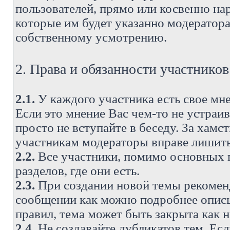
пользователей, прямо или косвенно н
которые им будет указанно модератора
собственному усмотрению.
2. Права и обязанности участнико
2.1.
У каждого участника есть свое мне
Если это мнение Вас чем-то не устраи
просто не вступайте в беседу. За хам
участникам модераторы вправе лишить
2.2.
Все участники, помимо основных п
разделов, где они есть.
2.3.
При создании новой темы рекоменду
сообщении как можно подробнее опис
правил, тема может быть закрыта как 
2.4.
Не создавайте дубликатов тем. Есл