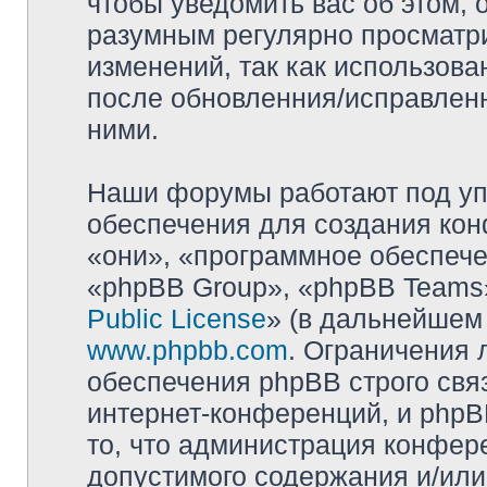
чтобы уведомить вас об этом,
разумным регулярно просматри
изменений, так как использова
после обновленния/исправленн
ними.
Наши форумы работают под уп
обеспечения для создания ко
«они», «программное обеспеч
«phpBB Group», «phpBB Teams»
Public License
» (в дальнейшем
www.phpbb.com
. Ограничения 
обеспечения phpBB строго свя
интернет-конференций, и phpBB
то, что администрация конфер
допустимого содержания и/или