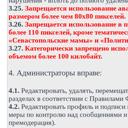
нарушения - вплоть до полного удален
3.25.
Запрещается использование ава
размером более чем 80х80 пикселей.
3.26.
Запрещается использование в 
более 110 пикселей, кроме тематич
«Севастопольские мамы» и «Полити
3.27.
Категорически запрещено испо
объемом более 100 килобайт.
4. Администраторы вправе:
4.1.
Редактировать, удалять, перемеща
разделах в соответствии с Правилами
4.2.
Редактировать профиль и подписи 
меры по контролю над сообщениями и 
премодерация).