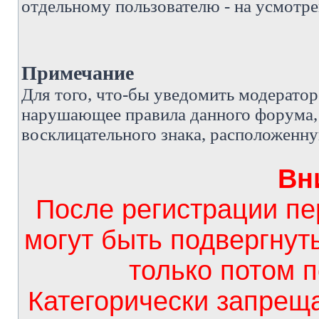
отдельному пользователю - на усмотре
Примечание
Д
ля того, что-бы уведомить модерато
нарушающее правила данного форума, 
восклицательного знака, расположенн
Вн
После регистрации п
могут быть подвергнут
только потом 
Категорически запрещ