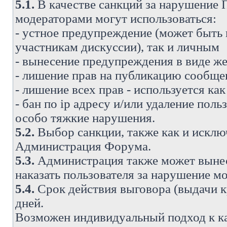
5.1.
В качестве санкций за нарушение
модераторами могут использоваться:
- устное предупреждение (может быть
участникам дискуссии), так и личным
- вынесение предупреждения в виде же
- лишение прав на публикацию сообще
- лишение всех прав - используется ка
- бан по ip адресу и/или удаление поль
особо тяжкие нарушения.
5.2.
Выбор санкции, также как и исключ
Администрация Форума.
5.3.
Администрация также может вынес
наказать пользователя за нарушение 
5.4.
Срок действия выговора (выдачи кр
дней.
Возможен индивидуальный подход к к