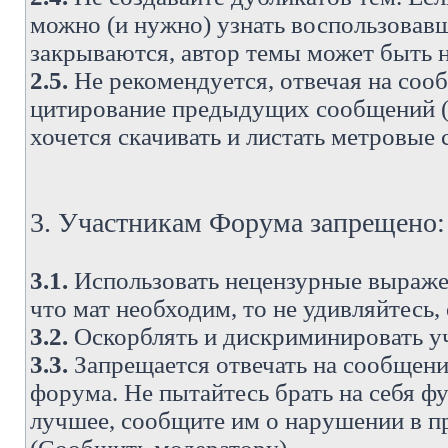
можно (и нужно) узнать воспользовавш
закрываются, автор темы может быть н
2.5.
Не рекомендуется, отвечая на соо
цитирование предыдущих сообщений (о
хочется скачивать и листать метровые
3. Участникам Форума запрещено:
3.1.
Использовать нецензурные выражен
что мат необходим, то не удивляйтесь,
3.2.
Оскорблять и дискриминировать у
3.3.
Запрещается отвечать на сообщени
форума. Не пытайтесь брать на себя ф
лучшее, сообщите им о нарушении в при