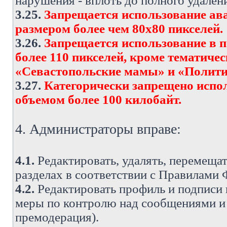
нарушения - вплоть до полного удален
3.25.
Запрещается использование ава
размером более чем 80х80 пикселей.
3.26.
Запрещается использование в 
более 110 пикселей, кроме тематич
«Севастопольские мамы» и «Полити
3.27.
Категорически запрещено испо
объемом более 100 килобайт.
4. Администраторы вправе:
4.1.
Редактировать, удалять, перемеща
разделах в соответствии с Правилами
4.2.
Редактировать профиль и подписи 
меры по контролю над сообщениями и 
премодерация).