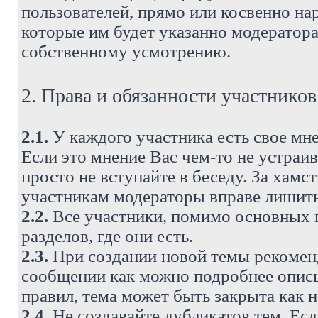
пользователей, прямо или косвенно н
которые им будет указанно модератора
собственному усмотрению.
2. Права и обязанности участнико
2.1.
У каждого участника есть свое мне
Если это мнение Вас чем-то не устраи
просто не вступайте в беседу. За хам
участникам модераторы вправе лишить
2.2.
Все участники, помимо основных п
разделов, где они есть.
2.3.
При создании новой темы рекоменду
сообщении как можно подробнее опис
правил, тема может быть закрыта как 
2.4.
Не создавайте дубликатов тем. Есл