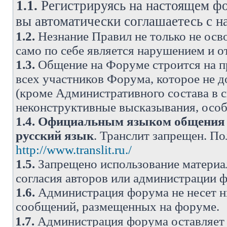
1.1.
Регистрируясь на настоящем фо
вы автоматически соглашаетесь с 
1.2.
Незнание Правил не только не осво
само по себе является нарушением и 
1.3.
Общение на Форуме строится на п
всех участников Форума, которое не 
(кроме Административного состава в с
неконструктивные высказывания, осо
1.4.
Официальным языком общения н
русский язык
. Транслит запрещен. П
http://www.translit.ru./
1.5.
Запрещено использование материа
согласия авторов или администрации 
1.6.
Администрация форума не несет н
сообщений, размещенных на форуме.
1.7.
Администрация форума оставляет 