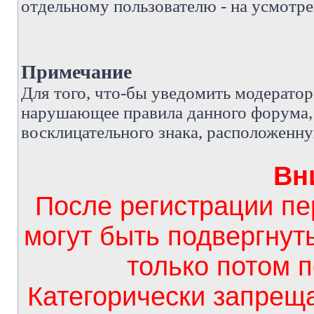
отдельному пользователю - на усмотре
Примечание
Д
ля того, что-бы уведомить модерато
нарушающее правила данного форума, 
восклицательного знака, расположенн
Вн
После регистрации п
могут быть подвергнут
только потом 
Категорически запрещ