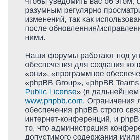
чтобы уведомить вас об этом,
разумным регулярно просматри
изменений, так как использова
после обновленния/исправленн
ними.
Наши форумы работают под уп
обеспечения для создания ко
«они», «программное обеспеч
«phpBB Group», «phpBB Teams»
Public License
» (в дальнейшем
www.phpbb.com
. Ограничения 
обеспечения phpBB строго свя
интернет-конференций, и phpBB
то, что администрация конфер
допустимого содержания и/или