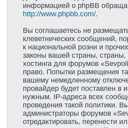
информацией о phpBB обращай
http://www.phpbb.com/
.
Вы соглашаетесь не размещат
клеветнических сообщений, п
к национальной розни и прочи
законы вашей страны, страны, 
хостинга для форумов «Sevpoli
право. Попытки размещения та
вашему немедленному отключе
провайдер будет поставлен в и
нужным. IP-адреса всех сооб
проведения такой политики. Вы
администраторы форумов «Sevpo
отредактировать, перенести и