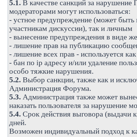
5.1.
В качестве санкций за нарушение
модераторами могут использоваться:
- устное предупреждение (может быть
участникам дискуссии), так и личным
- вынесение предупреждения в виде же
- лишение прав на публикацию сообще
- лишение всех прав - используется ка
- бан по ip адресу и/или удаление поль
особо тяжкие нарушения.
5.2.
Выбор санкции, также как и исключ
Администрация Форума.
5.3.
Администрация также может вынес
наказать пользователя за нарушение 
5.4.
Срок действия выговора (выдачи кр
дней.
Возможен индивидуальный подход к к