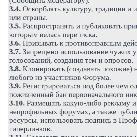
(Сообщить модератору).
3.4.
Оскорблять культуру, традиции и 
или страны.
3.5.
Распространять и публиковать прив
которым велась переписка.
3.6.
Призывать к противоправным дейс
3.7.
Запрещено использование чужих у
голосований, создания тем и опросов.
3.8.
Клонировать (создавать похожие) 
любого из участников Форума.
3.9.
Регистрироваться под более чем о
пожизненный бан первоначального ни
3.10.
Размещать какую-либо рекламу и 
непрофильных форумах, а также публи
ресурсы, использовать подпись в Проф
гиперлинков.