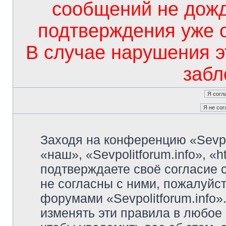
сообщений не дож
подтверждения уже 
В случае нарушения э
забл
Заходя на конференцию «Sevpo
«наш», «Sevpolitforum.info», «ht
подтверждаете своё согласие
не согласны с ними, пожалуйст
форумами «Sevpolitforum.info»
изменять эти правила в любое