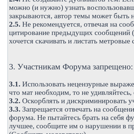
можно (и нужно) узнать воспользовавш
закрываются, автор темы может быть н
2.5.
Не рекомендуется, отвечая на соо
цитирование предыдущих сообщений (о
хочется скачивать и листать метровые
3. Участникам Форума запрещено:
3.1.
Использовать нецензурные выражен
что мат необходим, то не удивляйтесь,
3.2.
Оскорблять и дискриминировать у
3.3.
Запрещается отвечать на сообщени
форума. Не пытайтесь брать на себя ф
лучшее, сообщите им о нарушении в при