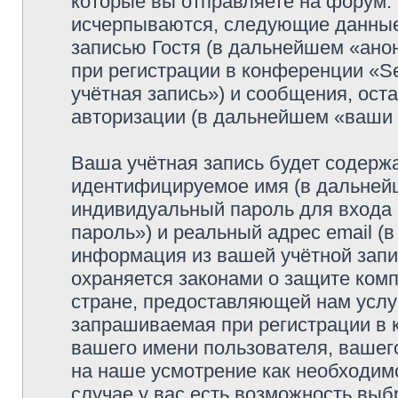
которые вы отправляете на форум.
исчерпываются, следующие данные
записью Гостя (в дальнейшем «ано
при регистрации в конференции «Se
учётная запись») и сообщения, ост
авторизации (в дальнейшем «ваши
Ваша учётная запись будет содержа
идентифицируемое имя (в дальней
индивидуальный пароль для входа 
пароль») и реальный адрес email (
информация из вашей учётной запис
охраняется законами о защите ко
стране, предоставляющей нам услу
запрашиваемая при регистрации в к
вашего имени пользователя, вашего
на наше усмотрение как необходимо
случае у вас есть возможность выб