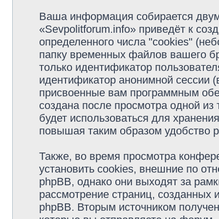
Ваша информация собирается двум
«Sevpolitforum.info» приведёт к с
определенного числа "cookies" (н
папку временных файлов вашего бр
только идентификатор пользователя
идентификатор анонимной сессии (в
присвоенные вам программным обес
создана после просмотра одной из т
будет использоваться для хранени
повышая таким образом удобство 
Также, во время просмотра конфере
установить cookies, внешние по о
phpBB, однако они выходят за рамк
рассмотрение страниц, созданных
phpBB. Вторым источником получе