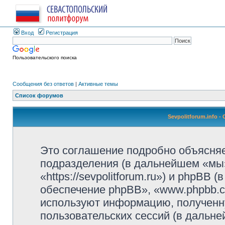
Вход
Регистрация
Пользовательского поиска
Сообщения без ответов
|
Активные темы
Список форумов
Sevpolitforum.info 
Это соглашение подробно объясняет,
подразделения (в дальнейшем «мы»,
«https://sevpolitforum.ru») и phpBB
обеспечение phpBB», «www.phpbb.c
используют информацию, полученн
пользовательских сессий (в дальн