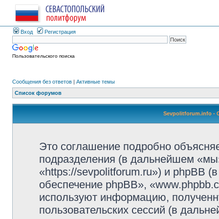
Вход
Регистрация
Пользовательского поиска
Сообщения без ответов
|
Активные темы
Список форумов
Sevpolitforum.info 
Это соглашение подробно объясняет,
подразделения (в дальнейшем «мы»,
«https://sevpolitforum.ru») и phpBB
обеспечение phpBB», «www.phpbb.c
используют информацию, полученн
пользовательских сессий (в дальн