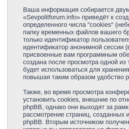
Ваша информация собирается двум
«Sevpolitforum.info» приведёт к с
определенного числа "cookies" (н
папку временных файлов вашего бр
только идентификатор пользователя
идентификатор анонимной сессии (в
присвоенные вам программным обес
создана после просмотра одной из т
будет использоваться для хранени
повышая таким образом удобство 
Также, во время просмотра конфере
установить cookies, внешние по о
phpBB, однако они выходят за рамк
рассмотрение страниц, созданных
phpBB. Вторым источником получе