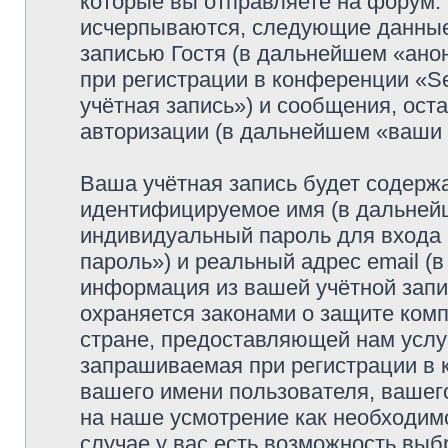
которые вы отправляете на форум.
исчерпываются, следующие данные
записью Гостя (в дальнейшем «ано
при регистрации в конференции «Se
учётная запись») и сообщения, ост
авторизации (в дальнейшем «ваши
Ваша учётная запись будет содержа
идентифицируемое имя (в дальней
индивидуальный пароль для входа 
пароль») и реальный адрес email (
информация из вашей учётной запис
охраняется законами о защите ко
стране, предоставляющей нам услу
запрашиваемая при регистрации в к
вашего имени пользователя, вашего
на наше усмотрение как необходимо
случае у вас есть возможность выб