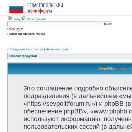
Вход
Регистрация
Пользовательского поиска
Сообщения без ответов
|
Активные темы
Список форумов
Sevpolitforum.info 
Это соглашение подробно объясняет,
подразделения (в дальнейшем «мы»,
«https://sevpolitforum.ru») и phpBB
обеспечение phpBB», «www.phpbb.c
используют информацию, полученн
пользовательских сессий (в дальн