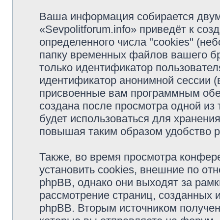
Ваша информация собирается двум
«Sevpolitforum.info» приведёт к с
определенного числа "cookies" (н
папку временных файлов вашего бр
только идентификатор пользователя
идентификатор анонимной сессии (в
присвоенные вам программным обес
создана после просмотра одной из т
будет использоваться для хранени
повышая таким образом удобство 
Также, во время просмотра конфере
установить cookies, внешние по о
phpBB, однако они выходят за рамк
рассмотрение страниц, созданных
phpBB. Вторым источником получе