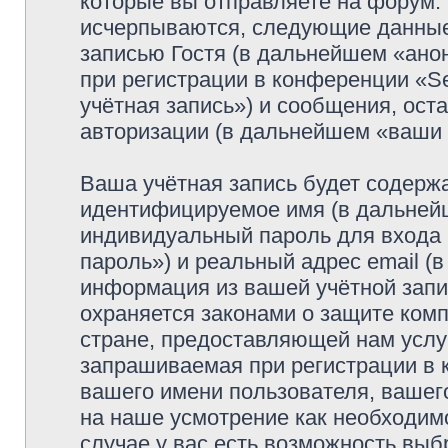
которые вы отправляете на форум.
исчерпываются, следующие данные
записью Гостя (в дальнейшем «ано
при регистрации в конференции «Se
учётная запись») и сообщения, ост
авторизации (в дальнейшем «ваши
Ваша учётная запись будет содержа
идентифицируемое имя (в дальней
индивидуальный пароль для входа 
пароль») и реальный адрес email (
информация из вашей учётной запис
охраняется законами о защите ко
стране, предоставляющей нам услу
запрашиваемая при регистрации в к
вашего имени пользователя, вашего
на наше усмотрение как необходимо
случае у вас есть возможность выб