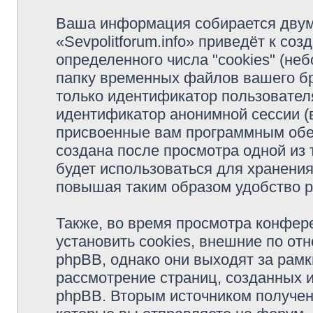
Ваша информация собирается двум
«Sevpolitforum.info» приведёт к с
определенного числа "cookies" (н
папку временных файлов вашего бр
только идентификатор пользователя
идентификатор анонимной сессии (в
присвоенные вам программным обес
создана после просмотра одной из т
будет использоваться для хранени
повышая таким образом удобство 
Также, во время просмотра конфере
установить cookies, внешние по о
phpBB, однако они выходят за рамк
рассмотрение страниц, созданных
phpBB. Вторым источником получе