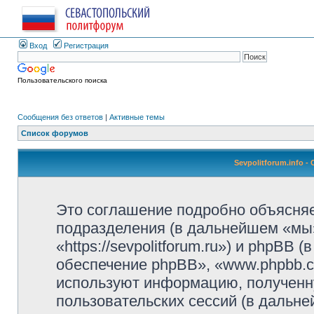
Вход
Регистрация
Пользовательского поиска
Сообщения без ответов
|
Активные темы
Список форумов
Sevpolitforum.info 
Это соглашение подробно объясняет,
подразделения (в дальнейшем «мы»,
«https://sevpolitforum.ru») и phpBB
обеспечение phpBB», «www.phpbb.c
используют информацию, полученн
пользовательских сессий (в дальн