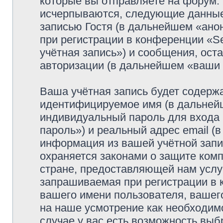
которые вы отправляете на форум.
исчерпываются, следующие данные
записью Гостя (в дальнейшем «ано
при регистрации в конференции «Se
учётная запись») и сообщения, ост
авторизации (в дальнейшем «ваши
Ваша учётная запись будет содержа
идентифицируемое имя (в дальней
индивидуальный пароль для входа 
пароль») и реальный адрес email (
информация из вашей учётной запис
охраняется законами о защите ко
стране, предоставляющей нам услу
запрашиваемая при регистрации в к
вашего имени пользователя, вашего
на наше усмотрение как необходимо
случае у вас есть возможность выб