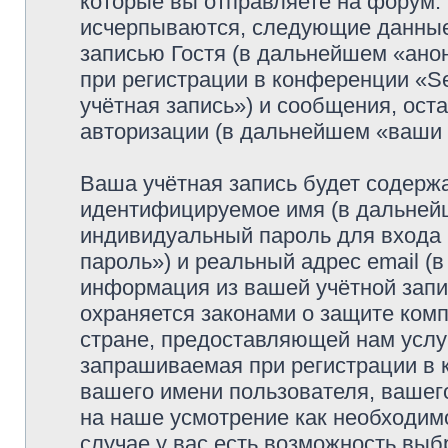
которые вы отправляете на форум.
исчерпываются, следующие данные
записью Гостя (в дальнейшем «ано
при регистрации в конференции «Se
учётная запись») и сообщения, ост
авторизации (в дальнейшем «ваши
Ваша учётная запись будет содержа
идентифицируемое имя (в дальней
индивидуальный пароль для входа 
пароль») и реальный адрес email (
информация из вашей учётной запис
охраняется законами о защите ко
стране, предоставляющей нам услу
запрашиваемая при регистрации в к
вашего имени пользователя, вашего
на наше усмотрение как необходимо
случае у вас есть возможность выб