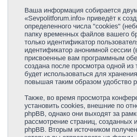
Ваша информация собирается двум
«Sevpolitforum.info» приведёт к с
определенного числа "cookies" (н
папку временных файлов вашего бр
только идентификатор пользователя
идентификатор анонимной сессии (в
присвоенные вам программным обес
создана после просмотра одной из т
будет использоваться для хранени
повышая таким образом удобство 
Также, во время просмотра конфере
установить cookies, внешние по о
phpBB, однако они выходят за рамк
рассмотрение страниц, созданных
phpBB. Вторым источником получе