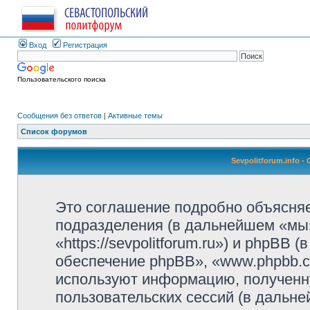
Вход
Регистрация
Пользовательского поиска
Сообщения без ответов
|
Активные темы
Список форумов
Sevpolitforum.info 
Это соглашение подробно объясняет,
подразделения (в дальнейшем «мы»,
«https://sevpolitforum.ru») и phpBB
обеспечение phpBB», «www.phpbb.c
используют информацию, полученн
пользовательских сессий (в дальн