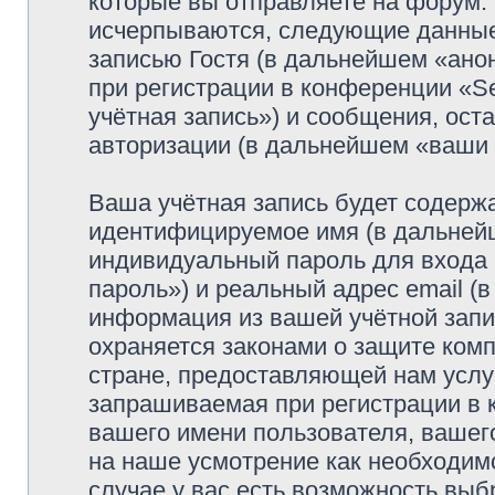
которые вы отправляете на форум.
исчерпываются, следующие данные
записью Гостя (в дальнейшем «ано
при регистрации в конференции «Se
учётная запись») и сообщения, ост
авторизации (в дальнейшем «ваши
Ваша учётная запись будет содержа
идентифицируемое имя (в дальней
индивидуальный пароль для входа 
пароль») и реальный адрес email (
информация из вашей учётной запис
охраняется законами о защите ко
стране, предоставляющей нам услу
запрашиваемая при регистрации в к
вашего имени пользователя, вашего
на наше усмотрение как необходимо
случае у вас есть возможность выб