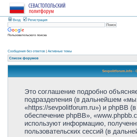
Вход
Регистрация
Пользовательского поиска
Сообщения без ответов
|
Активные темы
Список форумов
Sevpolitforum.info 
Это соглашение подробно объясняет,
подразделения (в дальнейшем «мы»,
«https://sevpolitforum.ru») и phpBB
обеспечение phpBB», «www.phpbb.c
используют информацию, полученн
пользовательских сессий (в дальн