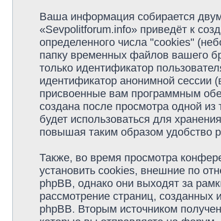
Ваша информация собирается двум
«Sevpolitforum.info» приведёт к с
определенного числа "cookies" (н
папку временных файлов вашего бр
только идентификатор пользователя
идентификатор анонимной сессии (в
присвоенные вам программным обес
создана после просмотра одной из т
будет использоваться для хранени
повышая таким образом удобство 
Также, во время просмотра конфере
установить cookies, внешние по о
phpBB, однако они выходят за рамк
рассмотрение страниц, созданных
phpBB. Вторым источником получе