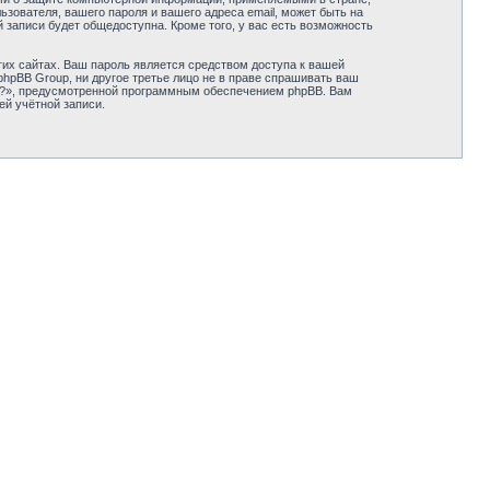
зователя, вашего пароля и вашего адреса email, может быть на
 записи будет общедоступна. Кроме того, у вас есть возможность
их сайтах. Ваш пароль является средством доступа к вашей
и phpBB Group, ни другое третье лицо не в праве спрашивать ваш
ль?», предусмотренной программным обеспечением phpBB. Вам
ей учётной записи.