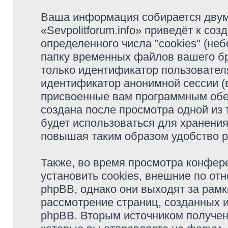
Ваша информация собирается двум
«Sevpolitforum.info» приведёт к с
определенного числа "cookies" (н
папку временных файлов вашего бр
только идентификатор пользователя
идентификатор анонимной сессии (в
присвоенные вам программным обес
создана после просмотра одной из т
будет использоваться для хранени
повышая таким образом удобство 
Также, во время просмотра конфере
установить cookies, внешние по о
phpBB, однако они выходят за рамк
рассмотрение страниц, созданных
phpBB. Вторым источником получе