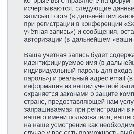
которые вы отправляете на форум.
исчерпываются, следующие данные
записью Гостя (в дальнейшем «ано
при регистрации в конференции «Se
учётная запись») и сообщения, ост
авторизации (в дальнейшем «ваши
Ваша учётная запись будет содержа
идентифицируемое имя (в дальней
индивидуальный пароль для входа 
пароль») и реальный адрес email (
информация из вашей учётной запис
охраняется законами о защите ко
стране, предоставляющей нам услу
запрашиваемая при регистрации в к
вашего имени пользователя, вашего
на наше усмотрение как необходимо
случае у вас есть возможность выб