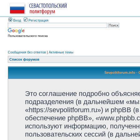
Вход
Регистрация
Пользовательского поиска
Сообщения без ответов
|
Активные темы
Список форумов
Sevpolitforum.info 
Это соглашение подробно объясняет,
подразделения (в дальнейшем «мы»,
«https://sevpolitforum.ru») и phpBB
обеспечение phpBB», «www.phpbb.c
используют информацию, полученн
пользовательских сессий (в дальн