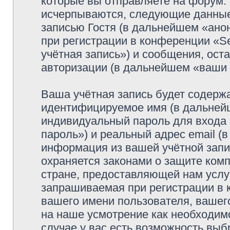
которые вы отправляете на форум.
исчерпываются, следующие данные
записью Гостя (в дальнейшем «ано
при регистрации в конференции «Se
учётная запись») и сообщения, ост
авторизации (в дальнейшем «ваши
Ваша учётная запись будет содержа
идентифицируемое имя (в дальней
индивидуальный пароль для входа 
пароль») и реальный адрес email (
информация из вашей учётной запис
охраняется законами о защите ко
стране, предоставляющей нам услу
запрашиваемая при регистрации в к
вашего имени пользователя, вашего
на наше усмотрение как необходимо
случае у вас есть возможность выб