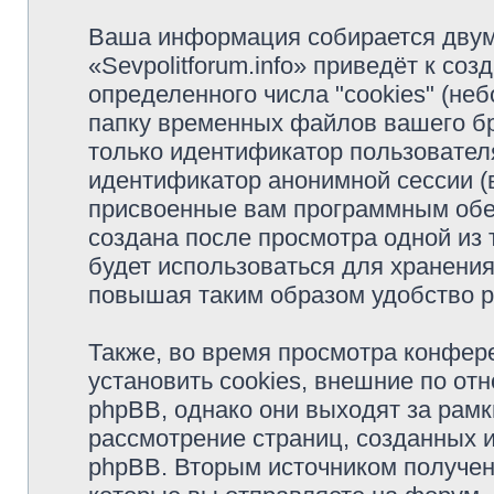
Ваша информация собирается двум
«Sevpolitforum.info» приведёт к с
определенного числа "cookies" (н
папку временных файлов вашего бр
только идентификатор пользователя
идентификатор анонимной сессии (в
присвоенные вам программным обес
создана после просмотра одной из т
будет использоваться для хранени
повышая таким образом удобство 
Также, во время просмотра конфере
установить cookies, внешние по о
phpBB, однако они выходят за рамк
рассмотрение страниц, созданных
phpBB. Вторым источником получе