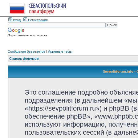
Вход
Регистрация
Пользовательского поиска
Сообщения без ответов
|
Активные темы
Список форумов
Sevpolitforum.info 
Это соглашение подробно объясняет,
подразделения (в дальнейшем «мы»,
«https://sevpolitforum.ru») и phpBB
обеспечение phpBB», «www.phpbb.c
используют информацию, полученн
пользовательских сессий (в дальн