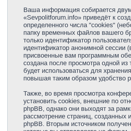
Ваша информация собирается двум
«Sevpolitforum.info» приведёт к с
определенного числа "cookies" (н
папку временных файлов вашего бр
только идентификатор пользователя
идентификатор анонимной сессии (в
присвоенные вам программным обес
создана после просмотра одной из т
будет использоваться для хранени
повышая таким образом удобство 
Также, во время просмотра конфере
установить cookies, внешние по о
phpBB, однако они выходят за рамк
рассмотрение страниц, созданных
phpBB. Вторым источником получе