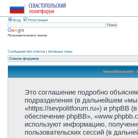
Вход
Регистрация
Пользовательского поиска
Сообщения без ответов
|
Активные темы
Список форумов
Sevpolitforum.info 
Это соглашение подробно объясняет,
подразделения (в дальнейшем «мы»,
«https://sevpolitforum.ru») и phpBB
обеспечение phpBB», «www.phpbb.c
используют информацию, полученн
пользовательских сессий (в дальн