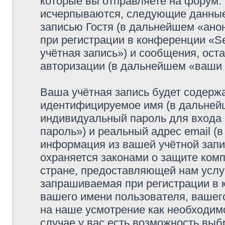
которые вы отправляете на форум.
исчерпываются, следующие данные
записью Гостя (в дальнейшем «ано
при регистрации в конференции «Se
учётная запись») и сообщения, ост
авторизации (в дальнейшем «ваши
Ваша учётная запись будет содержа
идентифицируемое имя (в дальней
индивидуальный пароль для входа 
пароль») и реальный адрес email (
информация из вашей учётной запис
охраняется законами о защите ко
стране, предоставляющей нам услу
запрашиваемая при регистрации в к
вашего имени пользователя, вашего
на наше усмотрение как необходимо
случае у вас есть возможность выб