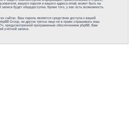
зователя, вашего пароля и вашего адреса email, может быть на
 записи будет общедоступна. Кроме того, у вас есть возможность
их сайтах. Ваш пароль является средством доступа к вашей
и phpBB Group, ни другое третье лицо не в праве спрашивать ваш
ль?», предусмотренной программным обеспечением phpBB. Вам
ей учётной записи.