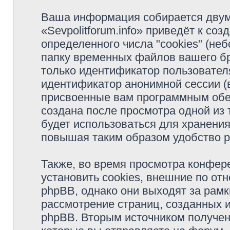
Ваша информация собирается двум
«Sevpolitforum.info» приведёт к с
определенного числа "cookies" (н
папку временных файлов вашего бр
только идентификатор пользователя
идентификатор анонимной сессии (в
присвоенные вам программным обес
создана после просмотра одной из т
будет использоваться для хранени
повышая таким образом удобство 
Также, во время просмотра конфере
установить cookies, внешние по о
phpBB, однако они выходят за рамк
рассмотрение страниц, созданных
phpBB. Вторым источником получе