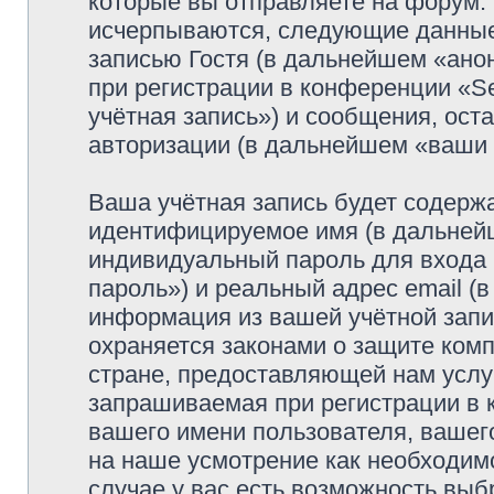
которые вы отправляете на форум.
исчерпываются, следующие данные
записью Гостя (в дальнейшем «ано
при регистрации в конференции «Se
учётная запись») и сообщения, ост
авторизации (в дальнейшем «ваши
Ваша учётная запись будет содержа
идентифицируемое имя (в дальней
индивидуальный пароль для входа 
пароль») и реальный адрес email (
информация из вашей учётной запис
охраняется законами о защите ко
стране, предоставляющей нам услу
запрашиваемая при регистрации в к
вашего имени пользователя, вашего
на наше усмотрение как необходимо
случае у вас есть возможность выб