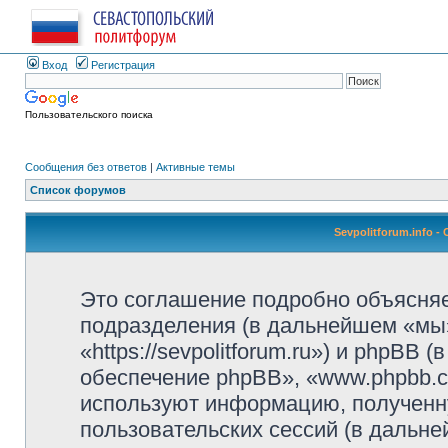
Вход
Регистрация
Пользовательского поиска
Сообщения без ответов
|
Активные темы
Список форумов
Sevpolitforum.info 
Это соглашение подробно объясняет,
подразделения (в дальнейшем «мы»,
«https://sevpolitforum.ru») и phpBB
обеспечение phpBB», «www.phpbb.c
используют информацию, полученн
пользовательских сессий (в дальн