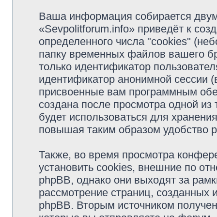
Ваша информация собирается двум
«Sevpolitforum.info» приведёт к с
определенного числа "cookies" (н
папку временных файлов вашего бр
только идентификатор пользователя
идентификатор анонимной сессии (в
присвоенные вам программным обес
создана после просмотра одной из т
будет использоваться для хранени
повышая таким образом удобство 
Также, во время просмотра конфере
установить cookies, внешние по о
phpBB, однако они выходят за рамк
рассмотрение страниц, созданных
phpBB. Вторым источником получе