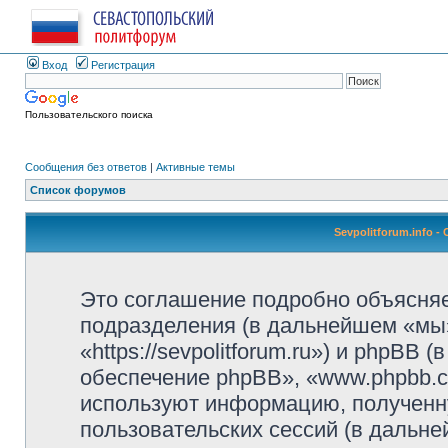
Вход
Регистрация
Пользовательского поиска
Сообщения без ответов
|
Активные темы
Список форумов
Sevpolitforum.info 
Это соглашение подробно объясняет,
подразделения (в дальнейшем «мы»,
«https://sevpolitforum.ru») и phpBB
обеспечение phpBB», «www.phpbb.c
используют информацию, полученн
пользовательских сессий (в дальн