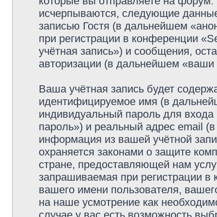
которые вы отправляете на форум.
исчерпываются, следующие данные
записью Гостя (в дальнейшем «ано
при регистрации в конференции «Se
учётная запись») и сообщения, ост
авторизации (в дальнейшем «ваши
Ваша учётная запись будет содержа
идентифицируемое имя (в дальней
индивидуальный пароль для входа 
пароль») и реальный адрес email (
информация из вашей учётной запис
охраняется законами о защите ко
стране, предоставляющей нам услу
запрашиваемая при регистрации в к
вашего имени пользователя, вашего
на наше усмотрение как необходимо
случае у вас есть возможность выб