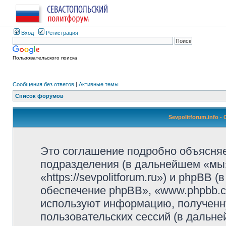
Вход
Регистрация
Пользовательского поиска
Сообщения без ответов
|
Активные темы
Список форумов
Sevpolitforum.info 
Это соглашение подробно объясняет,
подразделения (в дальнейшем «мы»,
«https://sevpolitforum.ru») и phpBB
обеспечение phpBB», «www.phpbb.c
используют информацию, полученн
пользовательских сессий (в дальн