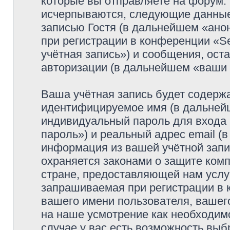
которые вы отправляете на форум.
исчерпываются, следующие данные
записью Гостя (в дальнейшем «ано
при регистрации в конференции «Se
учётная запись») и сообщения, ост
авторизации (в дальнейшем «ваши
Ваша учётная запись будет содержа
идентифицируемое имя (в дальней
индивидуальный пароль для входа 
пароль») и реальный адрес email (
информация из вашей учётной запис
охраняется законами о защите ко
стране, предоставляющей нам услу
запрашиваемая при регистрации в к
вашего имени пользователя, вашего
на наше усмотрение как необходимо
случае у вас есть возможность выб