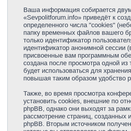
Ваша информация собирается двум
«Sevpolitforum.info» приведёт к с
определенного числа "cookies" (н
папку временных файлов вашего бр
только идентификатор пользователя
идентификатор анонимной сессии (в
присвоенные вам программным обес
создана после просмотра одной из т
будет использоваться для хранени
повышая таким образом удобство 
Также, во время просмотра конфере
установить cookies, внешние по о
phpBB, однако они выходят за рамк
рассмотрение страниц, созданных
phpBB. Вторым источником получе