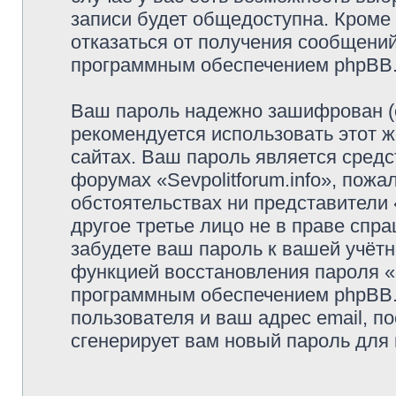
записи будет общедоступна. Кроме т
отказаться от получения сообщени
программным обеспечением phpBB
Ваш пароль надежно зашифрован (
рекомендуется использовать этот ж
сайтах. Ваш пароль является средс
форумах «Sevpolitforum.info», пожал
обстоятельствах ни представители «
другое третье лицо не в праве спр
забудете ваш пароль к вашей учётн
функцией восстановления пароля 
программным обеспечением phpBB.
пользователя и ваш адрес email, п
сгенерирует вам новый пароль для 