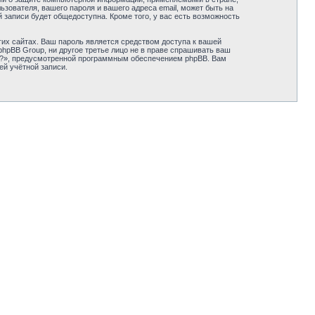
зователя, вашего пароля и вашего адреса email, может быть на
 записи будет общедоступна. Кроме того, у вас есть возможность
их сайтах. Ваш пароль является средством доступа к вашей
и phpBB Group, ни другое третье лицо не в праве спрашивать ваш
ль?», предусмотренной программным обеспечением phpBB. Вам
ей учётной записи.