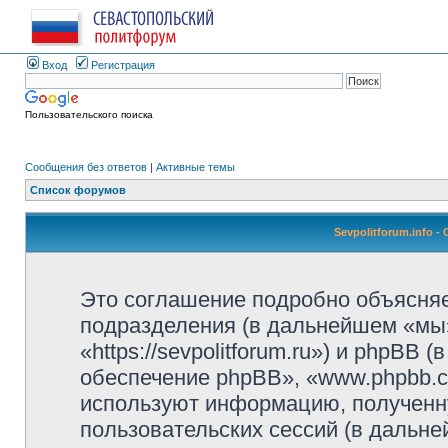
Вход
Регистрация
Пользовательского поиска
Сообщения без ответов
|
Активные темы
Список форумов
Sevpolitforum.info 
Это соглашение подробно объясняет,
подразделения (в дальнейшем «мы»,
«https://sevpolitforum.ru») и phpBB
обеспечение phpBB», «www.phpbb.c
используют информацию, полученн
пользовательских сессий (в дальн