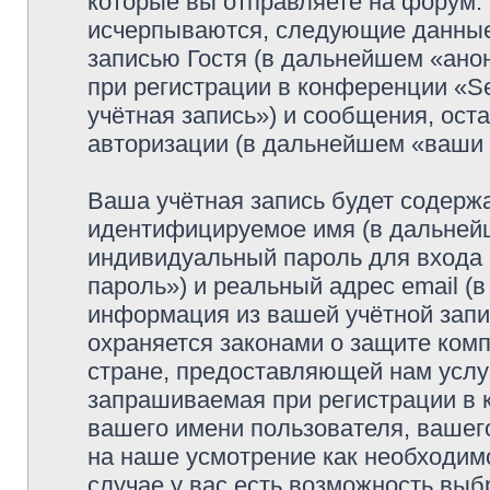
которые вы отправляете на форум.
исчерпываются, следующие данные
записью Гостя (в дальнейшем «ано
при регистрации в конференции «Se
учётная запись») и сообщения, ост
авторизации (в дальнейшем «ваши
Ваша учётная запись будет содержа
идентифицируемое имя (в дальней
индивидуальный пароль для входа 
пароль») и реальный адрес email (
информация из вашей учётной запис
охраняется законами о защите ко
стране, предоставляющей нам услу
запрашиваемая при регистрации в к
вашего имени пользователя, вашего
на наше усмотрение как необходимо
случае у вас есть возможность выб