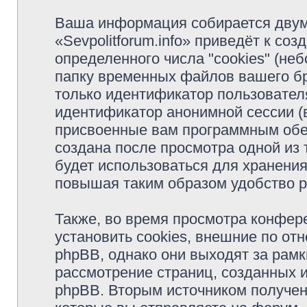
Ваша информация собирается двум
«Sevpolitforum.info» приведёт к с
определенного числа "cookies" (н
папку временных файлов вашего бр
только идентификатор пользователя
идентификатор анонимной сессии (в
присвоенные вам программным обес
создана после просмотра одной из т
будет использоваться для хранени
повышая таким образом удобство 
Также, во время просмотра конфере
установить cookies, внешние по о
phpBB, однако они выходят за рамк
рассмотрение страниц, созданных
phpBB. Вторым источником получе