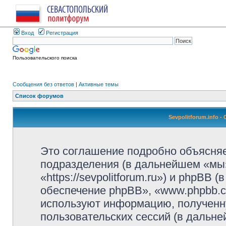
Вход
Регистрация
Пользовательского поиска
Сообщения без ответов
|
Активные темы
Список форумов
Sevpolitforum.info 
Это соглашение подробно объясняет,
подразделения (в дальнейшем «мы»,
«https://sevpolitforum.ru») и phpBB
обеспечение phpBB», «www.phpbb.c
используют информацию, полученн
пользовательских сессий (в дальн