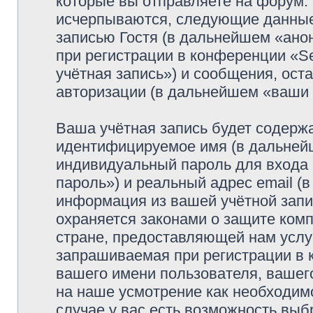
которые вы отправляете на форум.
исчерпываются, следующие данные
записью Гостя (в дальнейшем «ано
при регистрации в конференции «Se
учётная запись») и сообщения, ост
авторизации (в дальнейшем «ваши
Ваша учётная запись будет содержа
идентифицируемое имя (в дальней
индивидуальный пароль для входа 
пароль») и реальный адрес email (
информация из вашей учётной запис
охраняется законами о защите ко
стране, предоставляющей нам услу
запрашиваемая при регистрации в к
вашего имени пользователя, вашего
на наше усмотрение как необходимо
случае у вас есть возможность выб