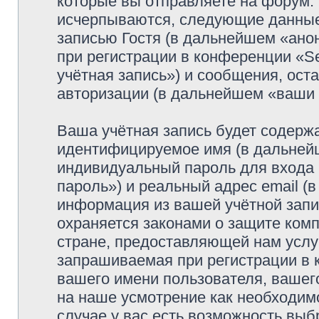
которые вы отправляете на форум.
исчерпываются, следующие данные
записью Гостя (в дальнейшем «ано
при регистрации в конференции «Se
учётная запись») и сообщения, ост
авторизации (в дальнейшем «ваши
Ваша учётная запись будет содержа
идентифицируемое имя (в дальней
индивидуальный пароль для входа 
пароль») и реальный адрес email (
информация из вашей учётной запис
охраняется законами о защите ко
стране, предоставляющей нам услу
запрашиваемая при регистрации в к
вашего имени пользователя, вашего
на наше усмотрение как необходимо
случае у вас есть возможность выб