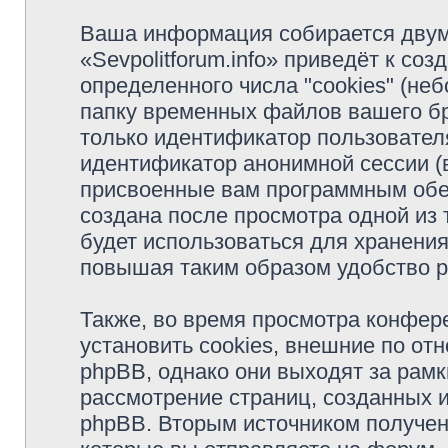
Ваша информация собирается двум
«Sevpolitforum.info» приведёт к с
определенного числа "cookies" (н
папку временных файлов вашего бр
только идентификатор пользователя
идентификатор анонимной сессии (в
присвоенные вам программным обес
создана после просмотра одной из т
будет использоваться для хранени
повышая таким образом удобство 
Также, во время просмотра конфере
установить cookies, внешние по о
phpBB, однако они выходят за рамк
рассмотрение страниц, созданных
phpBB. Вторым источником получе