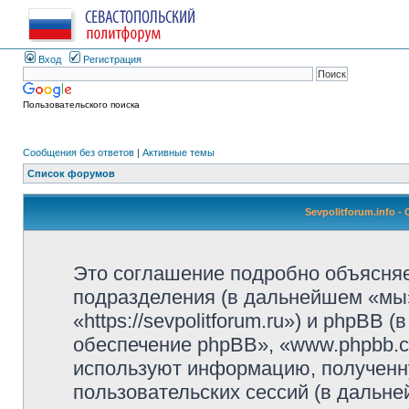
Вход
Регистрация
Пользовательского поиска
Сообщения без ответов
|
Активные темы
Список форумов
Sevpolitforum.info 
Это соглашение подробно объясняет,
подразделения (в дальнейшем «мы»,
«https://sevpolitforum.ru») и phpBB
обеспечение phpBB», «www.phpbb.c
используют информацию, полученн
пользовательских сессий (в дальн