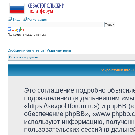
Вход
Регистрация
Пользовательского поиска
Сообщения без ответов
|
Активные темы
Список форумов
Sevpolitforum.info 
Это соглашение подробно объясняет,
подразделения (в дальнейшем «мы»,
«https://sevpolitforum.ru») и phpBB
обеспечение phpBB», «www.phpbb.c
используют информацию, полученн
пользовательских сессий (в дальн