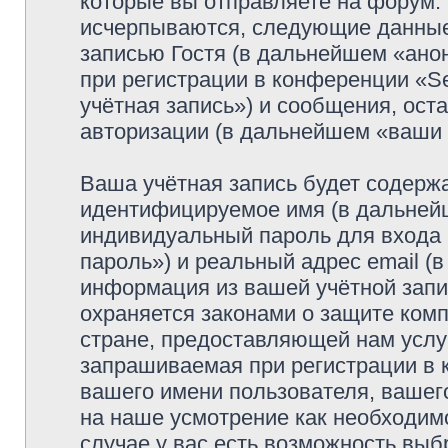
которые вы отправляете на форум.
исчерпываются, следующие данные
записью Гостя (в дальнейшем «ано
при регистрации в конференции «Se
учётная запись») и сообщения, ост
авторизации (в дальнейшем «ваши
Ваша учётная запись будет содержа
идентифицируемое имя (в дальней
индивидуальный пароль для входа 
пароль») и реальный адрес email (
информация из вашей учётной запис
охраняется законами о защите ко
стране, предоставляющей нам услу
запрашиваемая при регистрации в к
вашего имени пользователя, вашего
на наше усмотрение как необходимо
случае у вас есть возможность выб