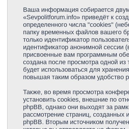
Ваша информация собирается двум
«Sevpolitforum.info» приведёт к с
определенного числа "cookies" (н
папку временных файлов вашего бр
только идентификатор пользователя
идентификатор анонимной сессии (в
присвоенные вам программным обес
создана после просмотра одной из т
будет использоваться для хранени
повышая таким образом удобство 
Также, во время просмотра конфере
установить cookies, внешние по о
phpBB, однако они выходят за рамк
рассмотрение страниц, созданных
phpBB. Вторым источником получе