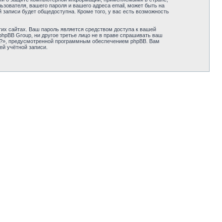
зователя, вашего пароля и вашего адреса email, может быть на
 записи будет общедоступна. Кроме того, у вас есть возможность
их сайтах. Ваш пароль является средством доступа к вашей
и phpBB Group, ни другое третье лицо не в праве спрашивать ваш
ль?», предусмотренной программным обеспечением phpBB. Вам
ей учётной записи.