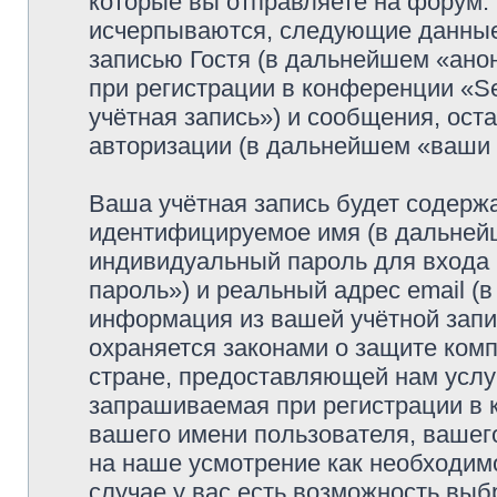
которые вы отправляете на форум.
исчерпываются, следующие данные
записью Гостя (в дальнейшем «ано
при регистрации в конференции «Se
учётная запись») и сообщения, ост
авторизации (в дальнейшем «ваши
Ваша учётная запись будет содержа
идентифицируемое имя (в дальней
индивидуальный пароль для входа 
пароль») и реальный адрес email (
информация из вашей учётной запис
охраняется законами о защите ко
стране, предоставляющей нам услу
запрашиваемая при регистрации в к
вашего имени пользователя, вашего
на наше усмотрение как необходимо
случае у вас есть возможность выб