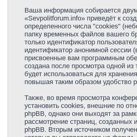
Ваша информация собирается двум
«Sevpolitforum.info» приведёт к с
определенного числа "cookies" (н
папку временных файлов вашего бр
только идентификатор пользователя
идентификатор анонимной сессии (в
присвоенные вам программным обес
создана после просмотра одной из т
будет использоваться для хранени
повышая таким образом удобство 
Также, во время просмотра конфере
установить cookies, внешние по о
phpBB, однако они выходят за рамк
рассмотрение страниц, созданных
phpBB. Вторым источником получе