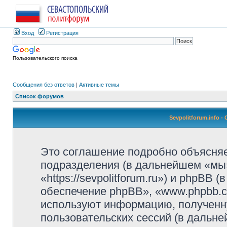
Вход
Регистрация
Пользовательского поиска
Сообщения без ответов
|
Активные темы
Список форумов
Sevpolitforum.info 
Это соглашение подробно объясняет,
подразделения (в дальнейшем «мы»,
«https://sevpolitforum.ru») и phpBB
обеспечение phpBB», «www.phpbb.c
используют информацию, полученн
пользовательских сессий (в дальн