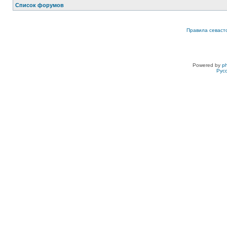
Список форумов
Правила севаст
Powered by
p
Рус