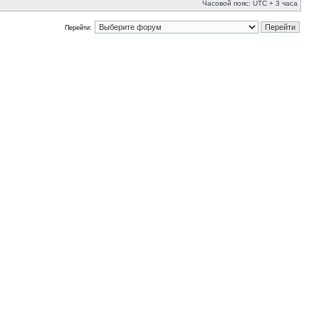
Часовой пояс: UTC + 3 часа
Перейти: