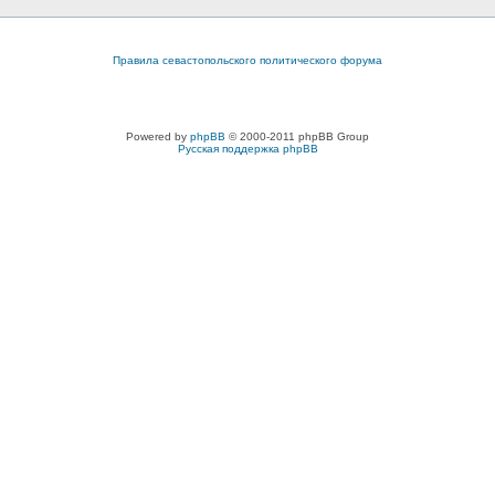
Правила севастопольского политического форума
Powered by
phpBB
© 2000-2011 phpBB Group
Русская поддержка phpBB