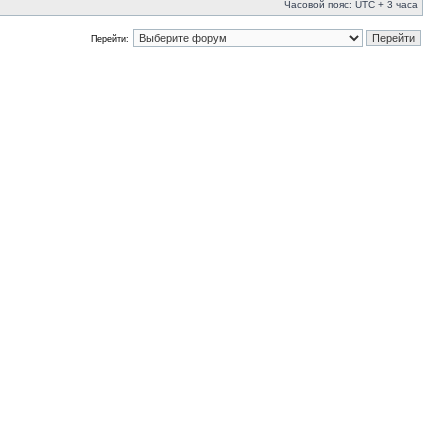
Часовой пояс: UTC + 3 часа
Перейти: