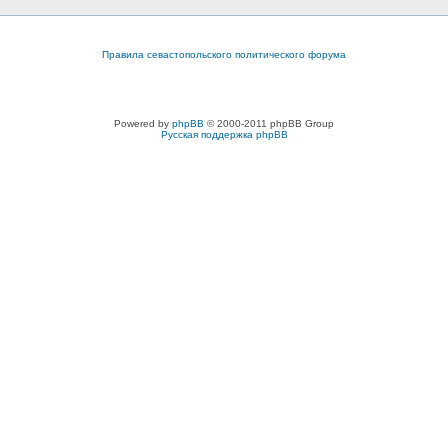
Правила севастопольского политического форума
Powered by
phpBB
© 2000-2011 phpBB Group
Русская поддержка phpBB