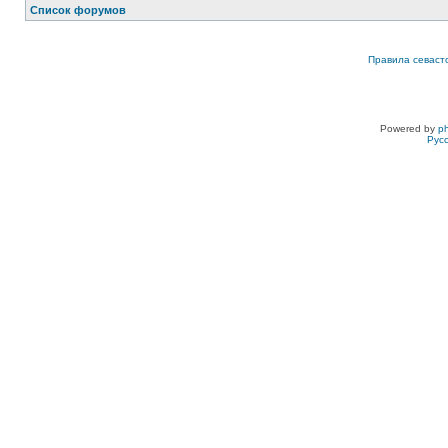
Список форумов
Правила севаст
Powered by
p
Рус