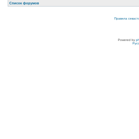
Список форумов
Правила севаст
Powered by
p
Рус