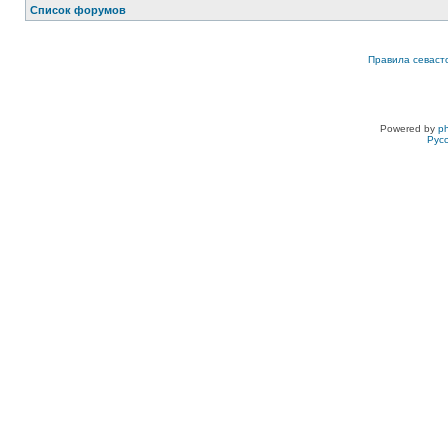
Список форумов
Правила севаст
Powered by
p
Рус