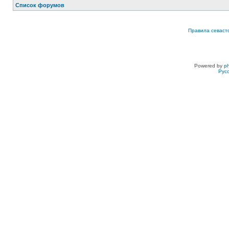
Список форумов
Правила севаст
Powered by
p
Рус