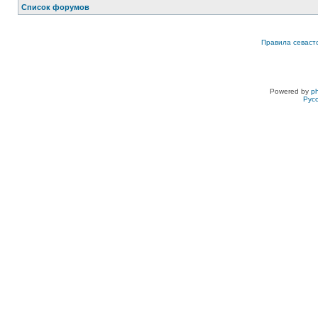
Список форумов
Правила севаст
Powered by
p
Рус