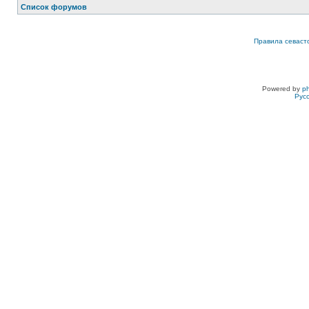
Список форумов
Правила севаст
Powered by
p
Рус