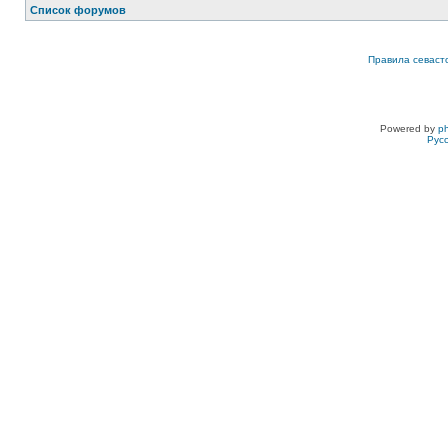
Список форумов
Правила севаст
Powered by
p
Рус