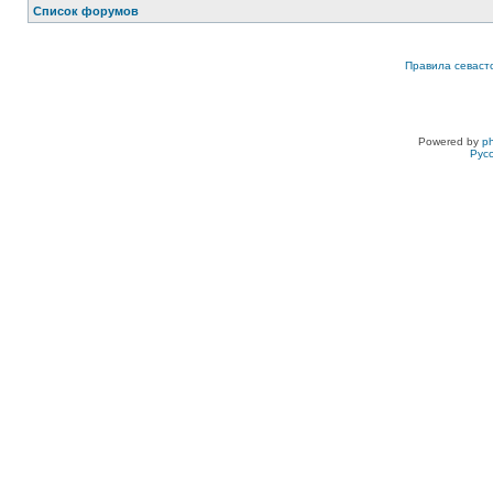
Список форумов
Правила севаст
Powered by
p
Рус