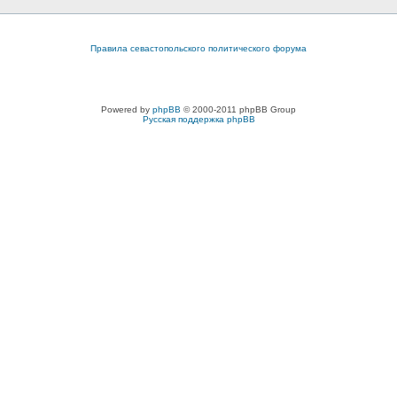
Правила севастопольского политического форума
Powered by
phpBB
© 2000-2011 phpBB Group
Русская поддержка phpBB