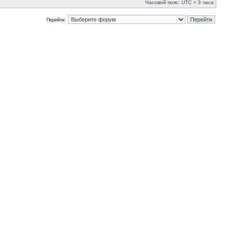
Часовой пояс: UTC + 3 часа
Перейти: