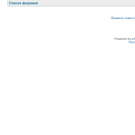
Список форумов
Правила севаст
Powered by
p
Рус