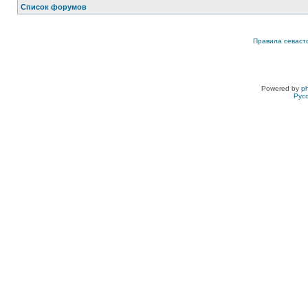
Список форумов
Правила севаст
Powered by
p
Рус