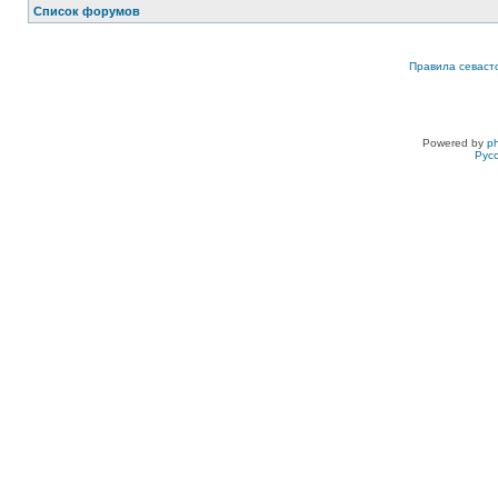
Список форумов
Правила севаст
Powered by
p
Рус