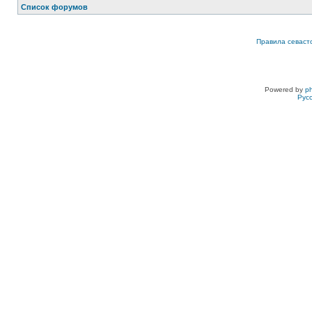
Список форумов
Правила севаст
Powered by
p
Рус