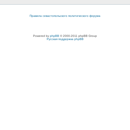
Правила севастопольского политического форума
Powered by
phpBB
© 2000-2011 phpBB Group
Русская поддержка phpBB