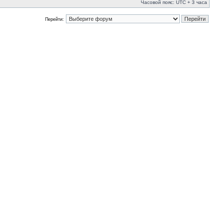
Часовой пояс: UTC + 3 часа
Перейти: